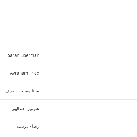
Sarah Liberman
Avraham Fried
سینا مسیحا - صدف
شروین عبدالهی
رضا - فرشته