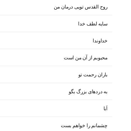
روح القدس تویی درمان من
سایه لطف خدا
خداوندا
محبوبم از آن من است
باران رحمت تو
به دردهای بزرگ بگو
اَبا
چشمانم را خواهم بست