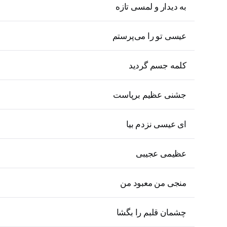
به دیدار و لمسی تازه
عیسی تو را می‌پرستم
کلمه جسم گردید
جشنی عظیم برپاست
ای عیسی نزدم بیا
عظیمی عجیبی
منجی من معبود من
چشمان قلبم را بگشا