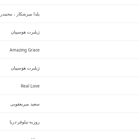
یلدا میرشکار ، محمدر
ژیلبرت هوسپیان
Amazing Grace
ژیلبرت هوسپیان
Real Love
سعید میریعقوبی
روزبه-نیلوفر-دریا