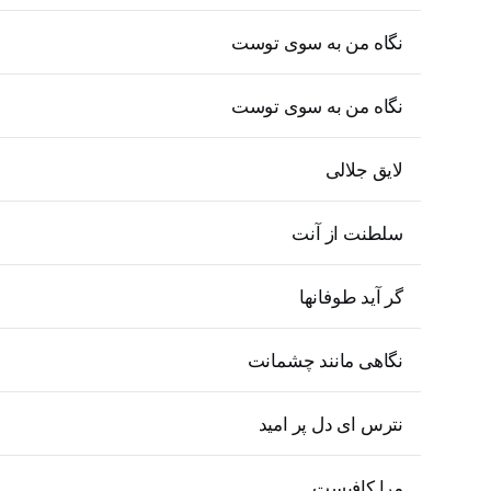
نگاه من به سوی توست
نگاه من به سوی توست
لایق جلالی
سلطنت از آنت
گر آید طوفانها
نگاهی مانند چشمانت
نترس ای دل پر امید
مرا کافیست