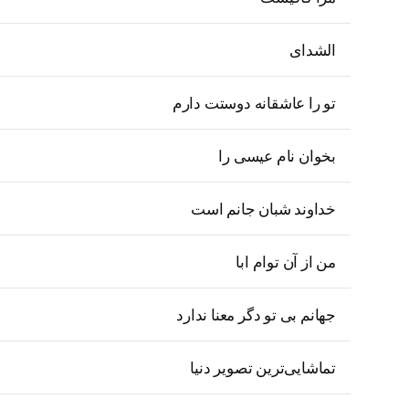
الشدای
تو را عاشقانه دوستت دارم
بخوان نام عیسی را
خداوند شبان جانم است
من از آن توام ابا
جهانم بی تو دگر معنا ندارد
تماشایی‌ترین تصویر دنیا