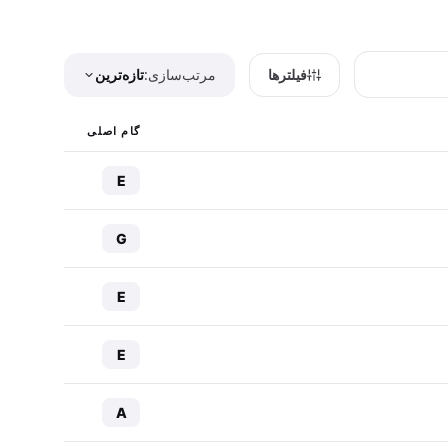
فیلترها
مرتب‌سازی:
تازه‌ترین
گام اصلی
E
G
E
E
A