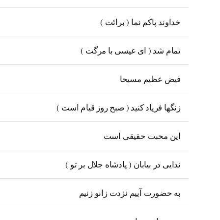
خداوند پاکم نما ( برائت )
تمام شد ( ای عیسی با مرگت )
فیض عظیم مسیحا
زنگها فریاد کنید ( صبح روز قیام است )
این محبت حقیقی است
ندایی در بیابان ( پادشاه جلال بر تو )
به حضورت آییم نزدت زانو زنیم