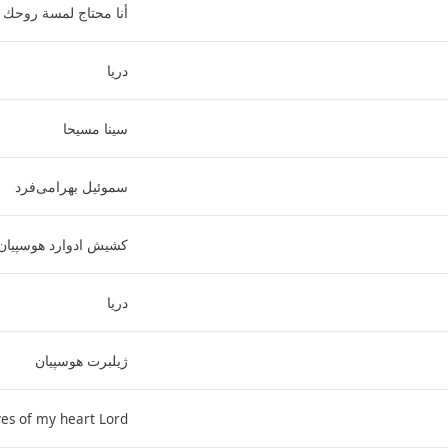
أنا محتاج لمسة روحك
دریا
سینا مسیحا
سموئیل بهرامی‌فرد
کشیش ادوارد هوسپیان
دریا
ژیلبرت هوسپیان
es of my heart Lord