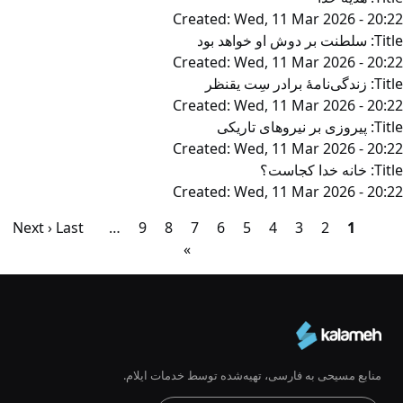
Created:
Wed, 11 Mar 2026 - 20:22
Title:
سلطنت بر دوش او خواهد بود
Created:
Wed, 11 Mar 2026 - 20:22
Title:
زندگی‌‌نامۀ برادر سِت یقنظر
Created:
Wed, 11 Mar 2026 - 20:22
Title:
پیروزی بر نیروهای تاریکی
Created:
Wed, 11 Mar 2026 - 20:22
Title:
خانه خدا کجاست؟
Created:
Wed, 11 Mar 2026 - 20:22
1
Pagination
2
صفحه
3
صفحه
4
صفحه
5
صفحه
6
صفحه
7
صفحه
8
صفحه
9
صفحه
صفحه
…
Last
صفحه
Last
Next ›
»
بعد
page
منابع مسیحی به فارسی، تهیه‌شده توسط خدمات ایلام.