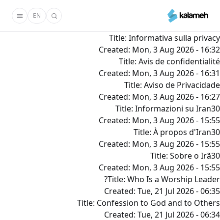
رفتن
EN
به
محتوای
Title:
Informativa sulla privacy
اصلی
Created:
Mon, 3 Aug 2026 - 16:32
Title:
Avis de confidentialité
Created:
Mon, 3 Aug 2026 - 16:31
Title:
Aviso de Privacidade
Created:
Mon, 3 Aug 2026 - 16:27
Title:
Informazioni su Iran30
Created:
Mon, 3 Aug 2026 - 15:55
Title:
À propos d'Iran30
Created:
Mon, 3 Aug 2026 - 15:55
Title:
Sobre o Irã30
Created:
Mon, 3 Aug 2026 - 15:55
Title:
Who Is a Worship Leader?
Created:
Tue, 21 Jul 2026 - 06:35
Title:
Confession to God and to Others
Created:
Tue, 21 Jul 2026 - 06:34