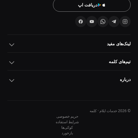
دریافت اپ
لینک‌های مفید
تیم‌های کلمه
درباره
© 2026 خدمات ایلام · کلمه
حریم خصوصی
شرایط استفاده
کوکی‌ها
10
10
بازخورد