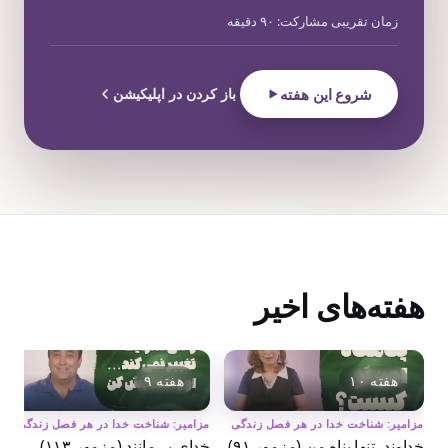
زمان تقریبی مشارکت: ۹۰ دقیقه
شروع این هفته
باز کردن در اپلیکیشن
هفته‌های اخیر
هفته ۱۰
هفته ۹
مزامیر: شناخت خدا در هر فصل زندگی
مزامیر: شناخت خدا در هر فصل زندگی
خداوند، تنها پناه من (مزمور ۹۱)
خدای بی‌مانند (مزمور ۱۱۳)