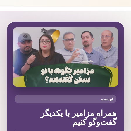
این هفته
همراه مزامیر با یکدیگر
گفت‌وگو کنیم