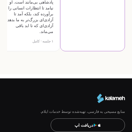
پادشاهی بی‌مانند است. او
نیامد تا انتظارات انسانی را
برآورده کند، بلکه آمد تا
آزادی‌ای بزرگ‌تر به ما بدهد—
آزادی‌ای که تا ابد باقی
می‌ماند.
۱ جلسه · کامل
منابع مسیحی به فارسی، تهیه‌شده توسط خدمات ایلام.
دریافت اپ