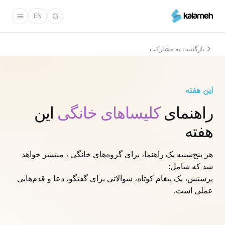
رفتن
EN
به
محتوای
اصلی
بازگشت به مشارکت
این هفته
راهنمای
کلیسا‌های خانگی
این
هفته
هر پنج‌شنبه یک راهنما، برای گروه‌های خانگی ، منتشر خواهد
شد که شامل:
پرستش، یک پیغام کوتاه، سوالاتی برای گفتگو، دعا و قدم‌هایی
عملی است.