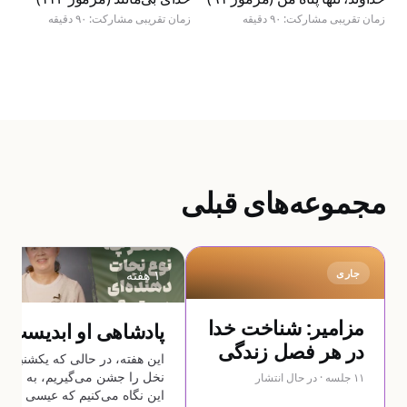
زمان تقریبی مشارکت: ۹۰ دقیقه
زمان تقریبی مشارکت: ۹۰ دقیقه
مجموعه‌های قبلی
جاری
۱ هفته
مزامیر: شناخت خدا
پادشاهی او ابدیست
در هر فصل زندگی
این هفته، در حالی که یکشنبهٔ
نخل را جشن می‌گیریم، به
۱۱ جلسه · در حال انتشار
این نگاه می‌کنیم که عیسی