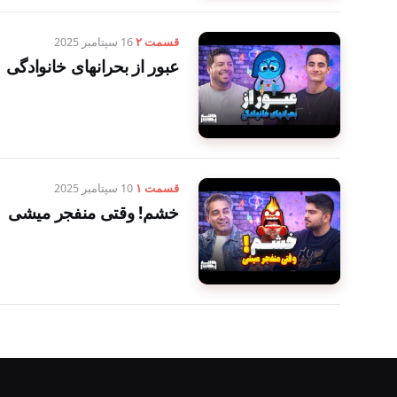
قسمت ۲
16 سپتامبر 2025
عبور از بحرانهای خانوادگی
قسمت ۱
10 سپتامبر 2025
خشم! وقتی منفجر میشی