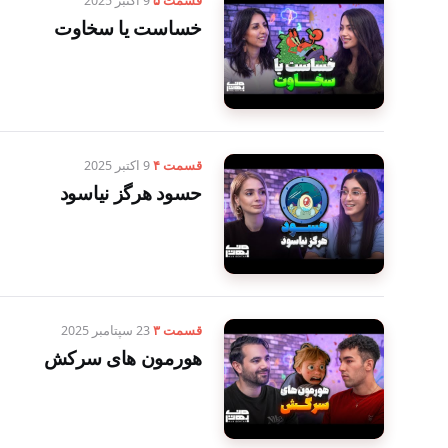
قسمت ۵
9 اکتبر 2025
خساست یا سخاوت
قسمت ۴
9 اکتبر 2025
حسود هرگز نیاسود
قسمت ۳
23 سپتامبر 2025
هورمون های سرکش