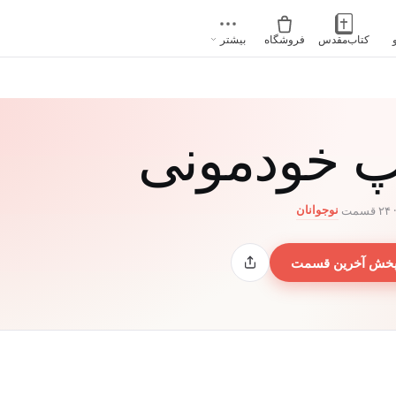
کتاب‌مقدس
فروشگاه
بیشتر
 خودمونی
نوجوانان
خش آخرین قسمت