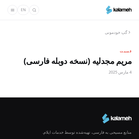
رفتن
EN
به
محتوای
اصلی
گپ خودمونی
قسمت
مریم مجدلیه (نسخه دوبله فارسی)
4 مارس 2025
منابع مسیحی به فارسی، تهیه‌شده توسط خدمات ایلام.