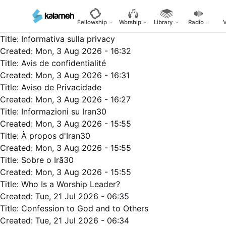
Skip
to
Fellowship
Worship
Library
Radio
main
Title:
Informativa sulla privacy
content
Created:
Mon, 3 Aug 2026 - 16:32
Title:
Avis de confidentialité
Created:
Mon, 3 Aug 2026 - 16:31
Title:
Aviso de Privacidade
Created:
Mon, 3 Aug 2026 - 16:27
Title:
Informazioni su Iran30
Created:
Mon, 3 Aug 2026 - 15:55
Title:
À propos d'Iran30
Created:
Mon, 3 Aug 2026 - 15:55
Title:
Sobre o Irã30
Created:
Mon, 3 Aug 2026 - 15:55
Title:
Who Is a Worship Leader?
Created:
Tue, 21 Jul 2026 - 06:35
Title:
Confession to God and to Others
Created:
Tue, 21 Jul 2026 - 06:34