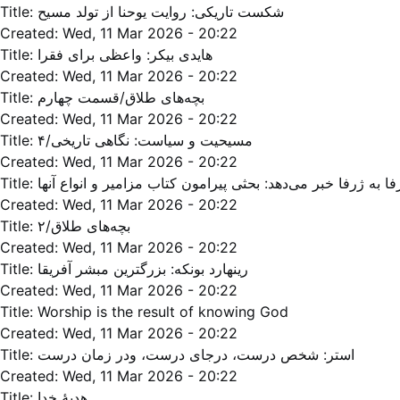
Title:
شکست تاریکی: روایت یوحنا از تولد مسیح
Created:
Wed, 11 Mar 2026 - 20:22
Title:
هایدی بیکر: واعظی برای فقرا
Created:
Wed, 11 Mar 2026 - 20:22
Title:
بچه‌‌های طلاق/قسمت چهارم
Created:
Wed, 11 Mar 2026 - 20:22
Title:
مسیحیت و سیاست: نگاهی تاریخی/۴
Created:
Wed, 11 Mar 2026 - 20:22
Title:
فا به ژرفا خبر می‌‌دهد: بحثی پیرامون کتاب مزامیر و انواع آنها
Created:
Wed, 11 Mar 2026 - 20:22
Title:
بچه‌های طلاق/۲
Created:
Wed, 11 Mar 2026 - 20:22
Title:
رینهارد بونکه: بزرگترین مبشر آفریقا
Created:
Wed, 11 Mar 2026 - 20:22
Title:
Worship is the result of knowing God
Created:
Wed, 11 Mar 2026 - 20:22
Title:
استر: شخص درست، درجای درست، ودر زمان درست
Created:
Wed, 11 Mar 2026 - 20:22
Title:
هدیۀ خدا