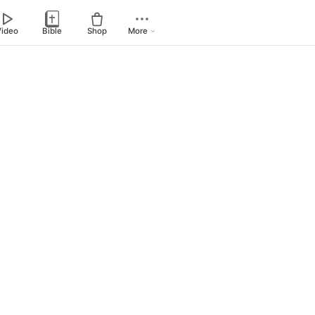
Video
Bible
Shop
More