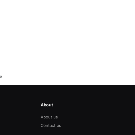
»
About
About us
Contact us