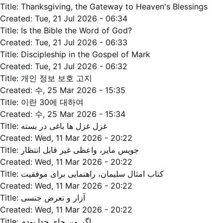
Title:
Thanksgiving, the Gateway to Heaven's Blessings
Created:
Tue, 21 Jul 2026 - 06:34
Title:
Is the Bible the Word of God?
Created:
Tue, 21 Jul 2026 - 06:33
Title:
Discipleship in the Gospel of Mark
Created:
Tue, 21 Jul 2026 - 06:32
Title:
개인 정보 보호 고지
Created:
수, 25 Mar 2026 - 15:35
Title:
이란 30에 대하여
Created:
수, 25 Mar 2026 - 15:34
Title:
غزل غزل ها باغی در بسته
Created:
Wed, 11 Mar 2026 - 20:22
Title:
جویس مایر، واعظی غیر قابل انتظار
Created:
Wed, 11 Mar 2026 - 20:22
Title:
کتاب امثال سلیمان، راهنمایی برای موفقیت
Created:
Wed, 11 Mar 2026 - 20:22
Title:
آزار و تعرض جنسی
Created:
Wed, 11 Mar 2026 - 20:22
Title:
اگر من جای خدا بودم