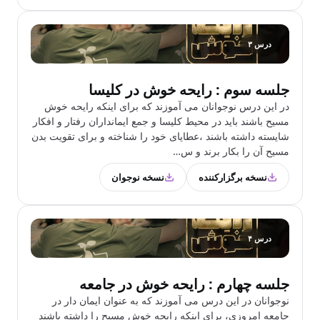
درس ۳
جلسه سوم : رایحه خوش در کلیسا
در این درس نوجوانان می آموزند که برای اینکه رایحه خوش
مسیح باشند باید در محیط کلیسا و جمع ایمانداران رفتار و افکار
شایسته داشته باشند ،عطایای خود را شناخته و برای تقویت بدن
مسیح آن را بکار برند و س…
نسخه برگزارکننده
نسخه نوجوان
درس ۴
جلسه چهارم : رايحه خوش در جامعه
نوجوانان در این درس می آموزند که به عنوان ایمان دار در
جامعه امروزی، برای اینکه رایحه خوش مسیح را داشته باشند