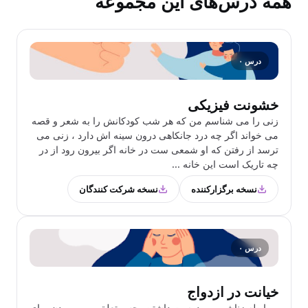
همه درس‌های این مجموعه
درس ۰
خشونت فیزیکی
زنی را می شناسم من که هر شب کودکانش را به شعر و قصه
می خواند اگر چه درد جانکاهی درون سینه اش دارد ، زنی می
ترسد از رفتن که او شمعی ست در خانه اگر بیرون رود از در
چه تاریک است این خانه ...
نسخه برگزارکننده
نسخه شرکت کنندگان
درس ۰
خیانت در ازدواج
ر رابطه زناشویی و دوست داشتن، حس تعلق و مهم بودن برای