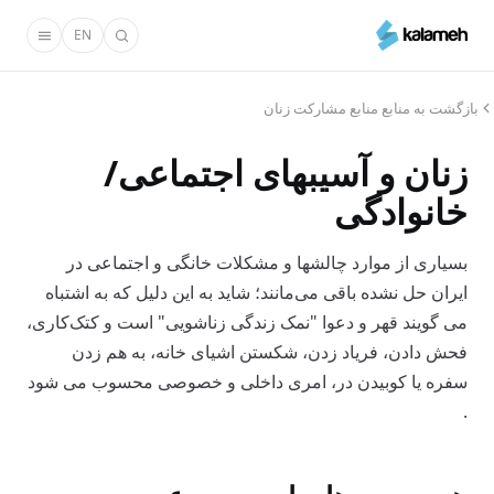
رفتن
EN
به
محتوای
اصلی
بازگشت به منابع منابع مشارکت زنان
زنان و آسیبهای اجتماعی/
خانوادگی
بسیاری از موارد چالشها و مشکلات خانگی و اجتماعی در
ایران حل نشده باقی می‌مانند؛ شاید به این دلیل که به اشتباه
می گویند قهر و دعوا "نمک زندگی زناشویی" است و کتک‌کاری،
فحش دادن، فریاد زدن، شکستن اشیای خانه، به هم زدن
سفره یا کوبیدن در، امری داخلی و خصوصی محسوب می شود
.