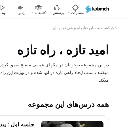
رفتن
به
مشارکت
پرستش
کتابخانه
رادیو
ویدیو
محتوای
اصلی
بازگشت به منابع منابع آموزشی نوجوانان
امید تازه ، راه تازه
در این مجموعه نوجوانان در مثلهای عیسی مسیح تعمق کرده و 
میکنند ، سبب ایجاد راهی تازه در آنها شده و در نهایت این 
میکند.
همه درس‌های این مجموعه
جلسه اول : پیدا