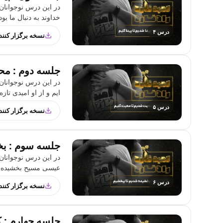
در این درس نوجوانان
خداوند به دنبال ما بو
درس ۴
نسخه برگزار کنند
جلسه دوم : مح
در این درس نوجوانان
ایم و از او امیدی تاز
درس ۵
نسخه برگزار کنند
جلسه سوم : بخ
در این درس نوجوانان 
عیسی مسیح بخشیده شده
درس ۶
نسخه برگزار کنند
جلسه چهارم : ک