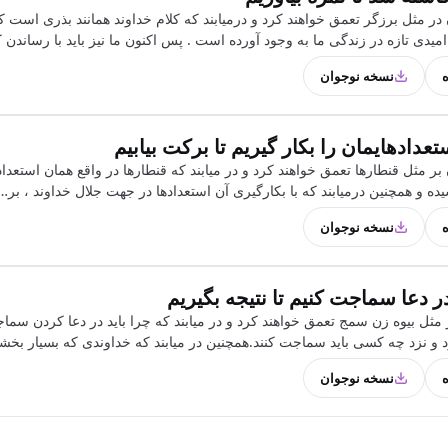
در مثل برزگر تعمق خواهند کرد و درمیابند که کلام خداوند همانند بذری است ک
میدی تازه در زندگی ما به وجود آورده است . پس اکنون ما نیز باید با رساندن 
ه
نسخه نوجوان
عدادهایمان را بکار گیریم تا برکت بیابیم
بر مثل قنطارها تعمق خواهند کرد و در میابند که قنطارها در واقع همان استعد
یده و همچنین درمیابند که با بکارگیری آن استعدادها در جهت جلال خداوند ، بر…
ه
نسخه نوجوان
دعا سماجت کنیم تا نتیجه بگیریم
ر مثل بیوه زن سمج تعمق خواهند کرد و در میابند که چرا باید در دعا کردن سماج
د و نزد چه کسی باید سماجت کنند.همچنین در میابند که خداوندی که بسیار بخش
ه
نسخه نوجوان