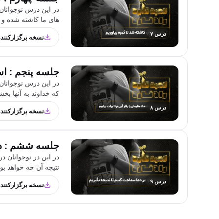
در این درس نوجوانان 
های ما کاشته شده و ا
درس ۷
نسخه برگزارکنند
جلسه پنجم : است
در این درس نوجوانان 
که خداوند به آنها بخش
درس ۸
نسخه برگزارکنند
جلسه ششم : در 
در این در نوجوانان د
نتیجه آن چه خواهد بو
درس ۹
نسخه برگزارکنند