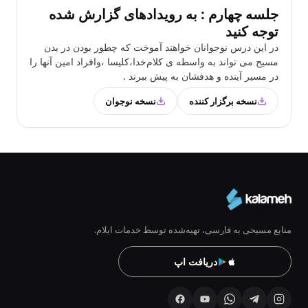
جلسه چهارم : به رویدادهای گزارش شده
توجه کنید
در این درس نوجوانان خواهند آموخت که چطور بودن در بدن
مسیح می تواند به واسطه ی کلام‌خدا،کلیسا ،و‌افراد امین آنها را
در مسیر آینده و هدفشان به پیش ببرند .
نسخه برگزار کننده
نسخه نوجوان
منابع مسیحی به فارسی، تهیه‌شده توسط خدمات ایلام.
دریافت اپ