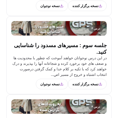
نسخه برگزار کننده
نسخه نوجوان
درس ۳
جلسه سوم : مسیرهای مسدود را شناسایی
کنید.
در این درس نوجوانان خواهند آموخت که چطور با محدودیت ها
و ضعف های خود برخورد کرده و شجاعانه آنها را بپذیرند و درک
خواهند کرد که با تکیه بر کلام خدا و کمک گرفتن درصورت
انتخاب اشتباه و خروج از مسیر اص…
نسخه برگزار کننده
نسخه نوجوان
درس ۴