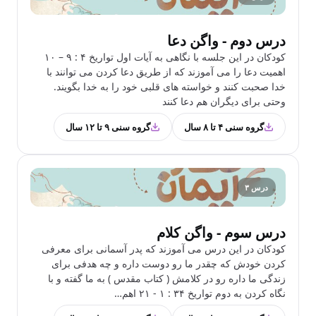
درس دوم - واگن دعا
کودکان در این جلسه با نگاهی به آیات اول تواریخ ۴ : ۹ – ۱۰
اهمیت دعا را می آموزند که از طریق دعا کردن می توانند با
خدا صحبت کنند و خواسته های قلبی خود را به خدا بگویند.
وحتی برای دیگران هم دعا کنند
گروه سنی ۴ تا ۸ سال
گروه سنی ۹ تا ۱۲ سال
درس ۳
درس سوم - واگن کلام
کودکان در این درس می آموزند که پدر آسمانی برای معرفی
کردن خودش که چقدر ما رو دوست داره و چه هدفی برای
زندگی ما داره رو در کلامش ( کتاب مقدس ) به ما گفته و با
نگاه کردن به دوم تواریخ ۳۴ : ۱ - ۲۱ اهم…