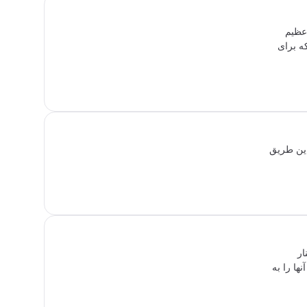
 عظیم
ه برای
این طریق
ار
ها را به