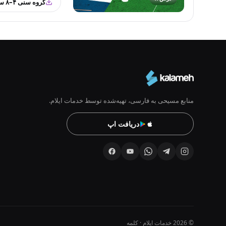
گروه سنی ۴–۸ سال
منابع مسیحی به فارسی، تهیه‌شده توسط خدمات ایلام.
دریافت اپ
© 2026 خدمات ایلام · کلمه