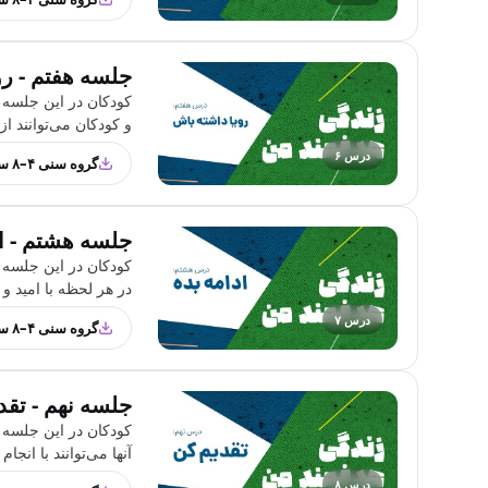
جلسه هفتم - رو
کودکان در این جلسه ب
و کودکان می‌توانند از
درس ۶
گروه سنی ۴–۸ سال
جلسه هشتم - اد
کودکان در این جلسه ب
در هر لحظه با امید و
درس ۷
گروه سنی ۴–۸ سال
جلسه نهم - تقد
کودکان در این جلسه ب
آنها می‌توانند با انجا
درس ۸