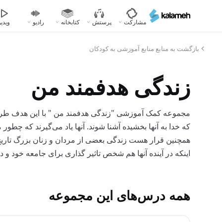
رفتن
به
مشارکت
پرستش
کتابخانه
رادیو
ویدیو
محتوای
اصلی
بازگشت به منابع منابع آموزشی به کودکان
زندگی هدفمند من
مجموعه کمک آموزشی "زندگی هدفمند من " با این هدف طراحی 
که خدا به آنها بخشیده آشنا شوند. آنها یاد می‌گیرند که چطور م
همچنین قرار هست زندگی بعضی از مردان و زنان بزرگ تاریخ م
اینکه در آینده آنها هم شخص تاثیر گذاری برای جامعه خود و دنی
همه درس‌های این مجموعه