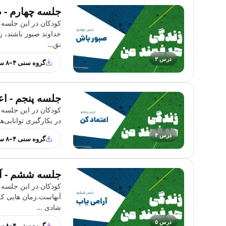
جلسه چهارم - 
کودکان در این جلسه 
خداوند صبور باشند، ز
نق…
درس ۳
گروه سنی ۴–۸ سال
جلسه پنجم - اعت
کودکان در این جلسه ب
در بکارگیری توانایی‌‌
درس ۴
گروه سنی ۴–۸ سال
جلسه ششم - آ
کودکان در این جلسه ب
آنهاست.زمان هایی که 
شادی …
درس ۵
گروه سنی ۴–۸ سال