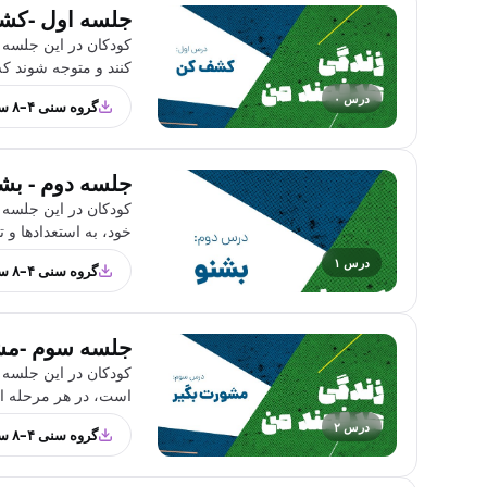
جلسه اول -کش
کودکان در این جلسه ب
کنند و متوجه شوند که
درس ۰
گروه سنی ۴–۸ سال
جلسه دوم - بش
کودکان در این جلسه 
خود، به استعدادها و ت
درس ۱
گروه سنی ۴–۸ سال
جلسه سوم -مش
کودکان در این جلسه ب
است، در هر مرحله از 
درس ۲
گروه سنی ۴–۸ سال