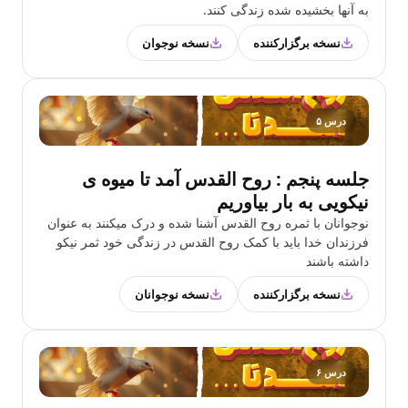
به آنها بخشیده شده زندگی کنند.
نسخه برگزارکننده
نسخه نوجوان
درس ۵
جلسه پنجم : روح القدس آمد تا میوه ی
نیکویی به بار بیاوریم
نوجوانان با ثمره روح القدس آشنا شده و درک میکنند به عنوان
فرزندان خدا باید با کمک روح القدس در زندگی خود ثمر نیکو
داشته باشند
نسخه برگزارکننده
نسخه نوجوانان
درس ۶