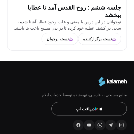
جلسه ششم : روح القدس آمد تا عطایا
ببخشد
نوجوانان در این درس با معنی و علت وجود عطایا آشنا شده ،
سعی در کشف عطیه خود کرده تا در بدن مسیح باعث بنا باشند.
نسخه برگزارکننده
نسخه نوجوان
منابع مسیحی به فارسی، تهیه‌شده توسط خدمات ایلام.
دریافت اپ