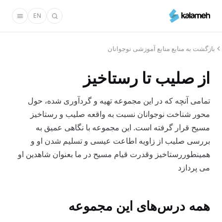
رفتن
EN
به
محتوای
اصلی
بازگشت به منابع منابع آموزشی نوجوانان
از صليب تا رستاخیز
تمامی آنچه که در این مجموعه تهیه و گردآوری شده، حول
محور شناخت نوجوانان نسبت به واقعه صلیب و رستاخیز
مسیح قرار گرفته است. این مجموعه با نگاهی عمیق به
بررسی صلیب از زاویه اطاعت عیسی و تسلیم شدن او و
همینطوررستاخیز وقدرت قیام مسیح در ما بعنوان شاهدین او
می پردازد
همه درس‌های این مجموعه