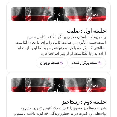
درس ۳
جلسه اول : صلیب
بیاموزیم که داستان صلیب بیانگر اطاعت کامل مسیح
است.عیسی الگوی از اطاعت کامل را برای ما بجای گذاشت
.اطاعتی که اگر چه با درد و رنج همراه بود اما او را از انجام
اراده پدر وا نگذاشت. او از پدر اطاعت کر…
نسخه برگزار کننده
نسخه نوجوان
درس ۴
جلسه دوم : رستاخیز
قدرت رستاخیز مسیح را عمیقا درک کنیم و تمرین کنیم به
واسطه این قدرت در ما چطور زندگی خداگونه داشته باشیم و