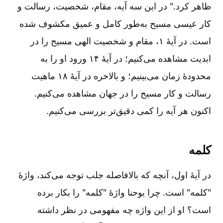
ظاهر کرد." در این سه آیه‌، مقام‌، شخصیت‌، رسالت و
کار عیسی مسیح به‌طور کامل و عمیق مکشوف شده
است‌. در آیۀ ۱، مقام و شخصیت الهی مسیح را در
ابدیت مشاهده می‌کنیم‌؛ در آیۀ ۱۴ ورود او را به
محدودۀ زمان می‌بینیم‌؛ و بالاخره در آیۀ ۱۸ ماهیت
رسالت و کار مسیح را در جهان مشاهده می‌کنیم‌.
اکنون هر آیه را کمی دقیق‌تر بررسی می‌کنیم‌.
کلمه‌
در آیۀ اول‌، آنچه که بالافاصله جلب توجه می‌کند، واژۀ
"کلمه‌" است‌. چرا یوحنا واژۀ "کلمه‌" را بکار برده
است‌؟ او از این واژه چه مفهومی در نظر داشته