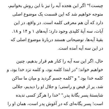
چیست‌؟" اگر این هجده آیه را نیز با این روش بخوانیم‌،
متوجه خواهیم شد که این قسمت یک موضوع اصلی
دارد که آن هم معرفی کلمه است‌. در واقع‌، در این
آیات‌، سه آیۀ کلیدی وجود دارد‌‌: آیه‌های ۱ و ۱۴ و ۱۸.
بقیۀ آیه‌ها، توضیحاتی هستند دربارۀ موضوع اصلی که
در این سه آیه آمده است‌.
حال‌، اگر این سه آیه را کنار هم قرار بدهیم‌، چنین
خواهیم خواند‌‌: "در ابتدا کلمه بود، و کلمه نزد خدا بود، و
کلمه خدا بود." و "کلمه جسم گردید و میان ما ساکن
شد، پر از فیض و راستی‌؛ و جلال او را دیدیم‌، جلالی
شایستۀ پسر یگانۀ پدر." "خدا را هرگز کسی ندیده
است‌؛ پسر یگانه‌ای که در آغوش پدر است‌، همان او را