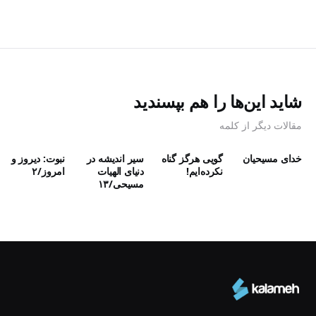
شاید این‌ها را هم بپسندید
مقالات دیگر از کلمه
خدای مسیحیان
گویی هرگز گناه
سیر اندیشه‌ در
نبوت: دیروز و
نکرده‌ایم!
دنیای الهیات
امروز/۲
مسیحی/۱۳