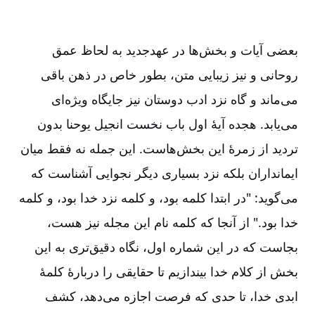
بعضی آیات و بخش‌ها در عهدجدید به لحاظ عمق
روحانی و نیز زیبایی متن‌، بطور خاص در ذهن باقی
می‌ماند و گاه نزد ادب دوستان نیز جایگاه ویژه‌ای
می‌یابد. هجده آیۀ اول باب نخست انجیل یوحنا بدون
تردید از زمرۀ این بخش‌هاست‌. این جمله نه فقط میان
ایمانداران بلکه نزد بسیاری دیگر نجوایی آشناست که
می‌گوید‌‌: "در ابتدا کلمه بود، و کلمه نزد خدا بود، و کلمه
خدا بود." از آنجا که کلمه نام این مجله نیز هست‌،
بجاست که در این شماره اول‌، نگاه دقیق‌تری به این
بخش از کلام خدا بیندازیم تا حقایقی را دربارۀ کلمۀ
ابدی خدا، تا حدی که فرصت اجازه می‌دهد، کشف