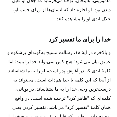
مأموریتی‌. بااینحال‌، یوحنا می‌فرماید که جلال او قابل
دیدن بود. او اجازه داد که انسان‌ها از ورای جسم او،
جلال ابدی او را مشاهده کنند.
خدا را برای ما تفسیر کرد
و بالاخره در آیۀ ۱۸، رسالت مسیح به‌گونه‌ای پرشکوه و
عمیق بیان می‌شود‌‌: هیچ کس نمی‌تواند خدا را ببیند؛ اما
کلمۀ ابدی که در آغوش پدر است‌، او را به ما شناسانید.
از آنجا که این کلمه با خدا هم‌ذات است‌، می‌تواند به
درست‌ترین وجه، خدا را به ما بشناساند. در یونانی‌،
کلمه‌ای که "ظاهر کرد" ترجمه شده است‌، در واقع
همان کلمۀ "تفسیر کرد" می‌باشد. تفسیر کردن یعنی
توضیح دادن مطلبی که قابل درک نیست‌. مسیح خدا را