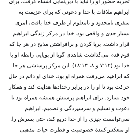
تجربه حضور او را نباید با دین‌نمایی اشتباه گرفت. برای
ابراهیم ملاقات با خدا و دعوتی که برای عزیمت به
سفری نامحدود و نامعلوم از طرف خدا یافت، امری
بسیار جدی و واقعی بود. خدا در مرکز زندگی ابراهیم
قرار داشت. برپا کردن و برافراشتن مذبح در هر جا که
قوم قدم می‌گذاشت شاهدی گویا از پویایی رابطه او با
خدا بود (۱۲:‏۷ و ۸، ۱۳:‏۱۸). این مرکز پرستشی هر جا
که ابراهیم می‌رفت همراه او بود. خدای او دائم در حال
حرکت بود تا او را در برابر رخدادها هدایت کند و همکار
خود بسازد. برای ابراهیم پرستش همیشه همراه بود با
دعوت و تسلیم و سرسپردگی و تصمیم. ابراهیم
نمی‌توانست چیزی را از خدا دریغ کند، حتی پسرش را.
او منعکس‌کنندۀ خصوصیت و فطرت حیات مذهبی