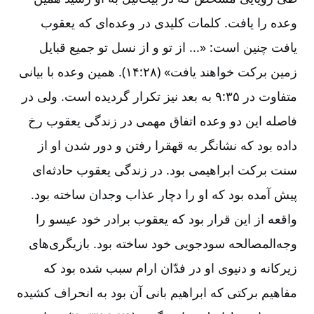
وعده را یافت. کلمات کلیدی در وعده‌ای که یعقوب
یافت چنین است: «... از تو و از نسل تو جمیع قبایل
زمین برکت خواهند یافت» (۲۸:‏۱۴). همین وعده با بیانی
متفاوت در ۳۵:‏۹ به بعد نیز تکرار گردیده است. ولی در
فاصله این دو وعده اتفاق مهمی در زندگی یعقوب رخ
داده بود که نشانگر به قهقرا رفتن و دور شدن او از
سنت برکت ابراهیمی بود. در زندگی یعقوب حادثه‌ای
پیش آمده بود که او را دچار عذاب وجدان ساخته بود.
واقعه از این قرار بود که یعقوب برادر خود عیسو را
وجه‌المصالحه سودجویی خود ساخته بود. بازیگری‌های
زیرکانه و دنیوی او در فدّان ارام سبب شده بود که
مفاهیم برکتی که ابراهیم بانی آن بود به انحراف کشیده