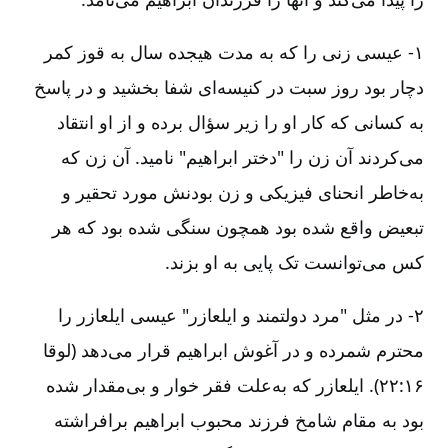
۱-‏‏ عیسی زنی را که به مدت هیجده سال به قوز کمر
دچار بود روز سبت در کنیسه‌ای شفا بخشید و در پاسخ
به کسانی که کار او را زیر سؤال برده و از او انتقاد
می‌کردند آن زن را "دختر ابراهیم" نامید. آن زن که
به‌خاطر انحنای فیزیکی و زن بودنش مورد تحقیر و
تبعیض واقع شده بود همچون سنگی شده بود که هر
کس می‌توانست تک پایی به او بزند.
۲-‏‏ در مثل "مرد دولتمند و ایلعازر" عیسی ایلعازر را
محترم شمرده و در آغوش ابراهیم قرار می‌دهد (لوقا
۱۶:‏۲۲). ایلعازر که به‌‌علت فقر خوار و بی‌مقدار شده
بود به مقام شامخ فرزند محبوب ابراهیم برافراشته