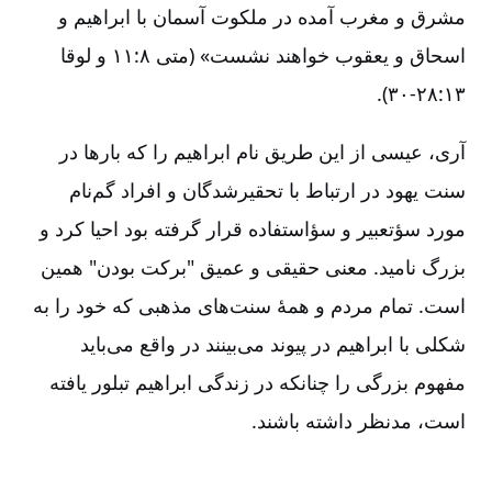
مشرق و مغرب آمده در ملکوت آسمان با ابراهیم و
اسحاق و یعقوب خواهند نشست» (متی ۸:‏۱۱ و لوقا
۱۳:‏۲۸-‏‏‏۳۰).
آری، عیسی از این طریق نام ابراهیم را که بارها در
سنت یهود در ارتباط با تحقیرشدگان و افراد گم‌نام
مورد سؤتعبیر و سؤاستفاده قرار گرفته بود احیا کرد و
بزرگ نامید. معنی حقیقی و عمیق "برکت بودن" همین
است. تمام مردم و همۀ سنت‌های مذهبی که خود را به
شکلی با ابراهیم در پیوند می‌بینند در واقع می‌باید
مفهوم بزرگی را چنانکه در زندگی ابراهیم تبلور یافته
است، مدنظر داشته باشند.