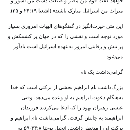
خواهد گفت قوم من مصر و صنعت دست من آشور و
میراث من اسرائیل مبارک باشند» (اشعیا ۱۹:‏۲۴ و ۲۵).
این متن حیرت‌انگیز در گفتگوهای الهیات امروزی بسیار
مورد توجه است و نقشی را که در جهان پر کشمکش و
پر تنش و رقابتی امروز به‌عهده اسرائیل است یادآور
می‌‌شود.
گرامی‌داشت یک نام
بزرگ‌داشت نام ابراهیم بخشی از برکتی است که خدا
به‌هنگام دعوت ابراهیم به او وعده می‌دهد. وقتی
عیسی رهبران یهود را که ادعا می‌کردند فرزندان
ابراهیمند به چالش گرفت، گرامی‌داشت نام ابراهیم و
برکت او را مدنظر داشت. انجیل یوحنا ۸:‏۳۳-‏‏‏۵۹ به