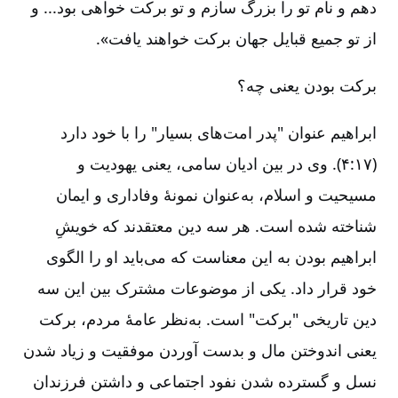
دهم و نام تو را بزرگ سازم و تو برکت خواهی بود... و
از تو جمیع قبایل جهان برکت خواهند یافت».
برکت بودن یعنی چه؟
ابراهیم عنوان "پدر امت‌های بسیار" را با خود دارد
(۱۷:‏‏۴). وی در بین ادیان سامی، یعنی یهودیت و
مسیحیت و اسلام، به‌عنوان نمونۀ وفاداری و ایمان
شناخته شده است. هر سه دین معتقدند که خویشِ
ابراهیم بودن به این معناست که می‌باید او را الگوی
خود قرار داد. یکی از موضوعات مشترک بین این سه
دین تاریخی "برکت" است. به‌نظر عامۀ مردم، برکت
یعنی اندوختن مال و بدست آوردن موفقیت و زیاد شدن
نسل و گسترده شدن نفود اجتماعی و داشتن فرزندان