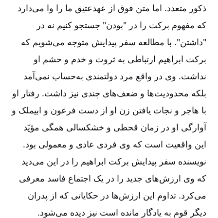
ذکور متعدد. اما متن فوق از عهد‌عتیق ما را وا می‌دارد
که مفهوم برکت را در "بودن" جستجو کنیم نه در
"داشتن". با مطالعه سفر پیدایش متوجه می‌شویم که
برکت ابراهیم ارتباطی به ثروت و خدم و حشم او
نداشت. وی در واقع مرد دولتمندی به‌حساب نمی‌آمد
بلکه محدودیت‌ها و ضعف‌های چندی نیز داشت. رفتار او
با هاجر و نجات یافتن زن او از دست فرعون و ابیملک و
آوارگی او در زمان قحطی و خشکسالی همگی مؤیّد
این واقعیت است که وی فردی عادی و معمولی بود.
نویسنده سفر پیدایش برکت ابراهیم را در این می‌دید
که وی ارزش‌های جدید را در یک اجتماع فاسد معرفی
می‌کرد. تداوم این ارزش‌ها در حکایاتی که از پدران
دیگر قوم به یادگار مانده است نیز دیده می‌شود.