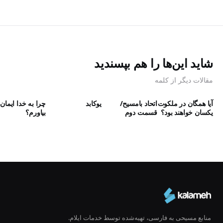
شاید این‌ها را هم بپسندید
مقالات دیگر از کلمه
آیا همگان در ملکوت
اتحاد بامسیح/
یوکابد
چرا به خدا ایمان
یکسان خواهند بود؟
قسمت دوم
بیاورم؟
منابع مسیحی به فارسی، تهیه‌شده توسط خدمات ایلام.