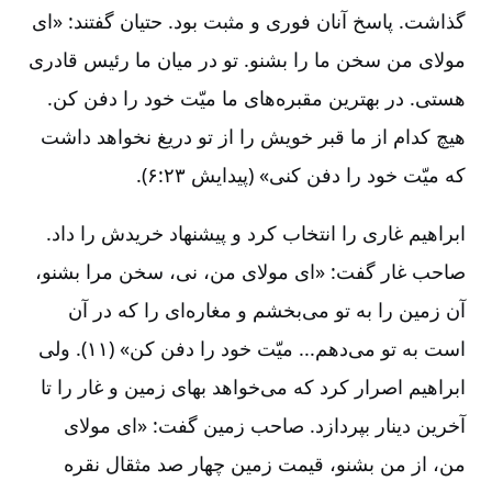
گذاشت. پاسخ آنان فوری و مثبت بود. حتیان گفتند: «ای
مولای من سخن ما را بشنو. تو در میان ما رئیس قادری
هستی. در بهترین مقبره‌های ما میّت خود را دفن کن.
هیچ کدام از ما قبر خویش را از تو دریغ نخواهد داشت
که میّت خود را دفن کنی» (پیدایش ۲۳:‏۶).
ابراهیم غاری را انتخاب کرد و پیشنهاد خریدش را داد.
صاحب غار گفت: «ای مولای من، نی، سخن مرا بشنو،
آن زمین را به تو می‌بخشم و مغاره‌ای را که در آن
است به تو می‌دهم... میّت خود را دفن کن» (۱۱). ولی
ابراهیم اصرار کرد که می‌خواهد بهای زمین و غار را تا
آخرین دینار بپردازد. صاحب زمین گفت: «ای مولای
من، از من بشنو، قیمت زمین چهار صد مثقال نقره