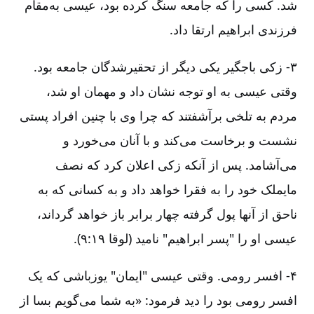
شد. کسی را که جامعه سنگ کرده بود، عیسی به‌مقام
فرزندی ابراهیم ارتقا داد.
۳-‏‏ زکی باجگیر یکی دیگر از تحقیر‌شدگان جامعه بود.
وقتی عیسی به او توجه نشان داد و مهمان او شد،
مردم به تلخی برآشفتند که چرا وی با چنین افراد پستی
نشست و برخاست می‌کند و با آنان می‌خورد و
می‌آشامد. پس از آنکه زکی اعلان کرد که نصف
مایملک خود را به فقرا خواهد داد و به کسانی که به
ناحق از آنها پول گرفته چهار برابر باز خواهد گرداند،
عیسی او را "پسر ابراهیم" ‌نامید (لوقا ۱۹:‏۹).
۴-‏‏ افسر رومی. وقتی عیسی "ایمان" یوزباشی که یک
افسر رومی بود را دید فرمود: «به شما می‌گویم بسا از