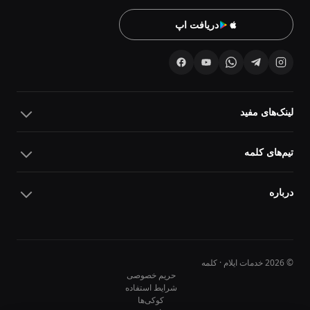
دریافت اپ
لینک‌های مفید
تیم‌های کلمه
درباره
© 2026 خدمات ایلام · کلمه
حریم خصوصی
شرایط استفاده
کوکی‌ها
10
10