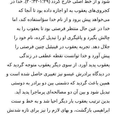
شود و از خط اصلی خارج گردد (۲۹:‏۱-‏‏‏۳۲:‏۲۰). خدا در
کجروی‌های یعقوب به او اجازه داده بود تا آنجا که
می‌خواهد پیش برود و از نام خدا سؤاستفاده کند، اما
خدا در عین حال منتظر فرصتی بود تا یعقوب را به
چالش بگیرد و یاغیگری او را تبدیل کرده، نام خود را
جلال دهد. تجربه یعقوب در فینیئیل چنین فرصتی را
پیش آورد و خدا توانست نقطه عطفی در زندگی
یعقوب پدید آورد. از سوی دیگر یعقوب متوجه گردید که
در دیدگاه برادرش عیسو نیز تغییری حاصل شده است و
همین باعث گردید که دشمنی بین دو برادر به دوستی
تبدیل شود و بین آن دو مصالحه‌ای پرماجرا پدید آید.
بدین ترتیب یعقوب بار دیگر احیا شد و به خط و سنت
ابراهیمی بازگشت، و بهای لازم را نیز برای تازه شدنش