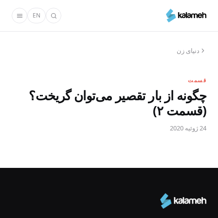
رفتن
EN
به
محتوای
اصلی
دنیای زن
قسمت
چگونه از بار تقصیر می‌توان گریخت؟
(قسمت ۲)
24 ژوئیه 2020