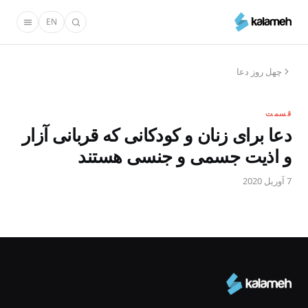
رفتن
EN
به
محتوای
اصلی
چهل روز دعا
قسمت
دعا برای زنان و کودکانی که قربانی آزار
و اذیت جسمی و جنسی هستند
7 آوریل 2020