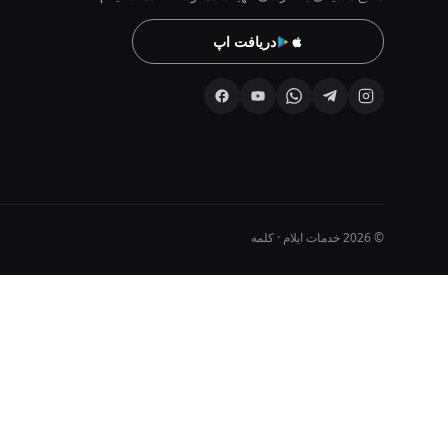
دریافت اپ
© 2026 خدمات ایلام · کلمه