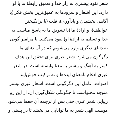
شعر نفوذ بیشتری به راز خدا و تعمیق رابطۀ ما با او
دارد. این اشعار و سرودها به عمیق‌‌ترین بخش فکر (با
آگاهی بخشیدن و یادآوری)، قلب (با برانگیختن
عواطف)، و ارادۀ ما (با تشویق ما به پاسخ مناسب به
خدا و تسلیم به ارادۀ او) نفوذ می‌‌کنند. با مزامیر گویی
به دنیای دیگری وارد می‌‌شویم که در آن دنیای ما
دگرگون می‌‌شود. شعر عبری برای تحقق این هدف
کمتر به آهنگ و بیشتر به معنا وابسته است. در شعر
عبری ادغام بامعنای ایده‌‌ها و نه ترکیب خوش‌‌آیند
اصوات، عامل این دگرگونی است. اشعار عبری بیشتر
متوجه محتواست تا چگونگی شکل‌‌گیری آن. از این رو
زیبایی شعر عبری حتی پس از ترجمه آن حفظ می‌‌شود.
موهبت الهی شعر به ما توانایی می‌‌بخشد تا در پستی و