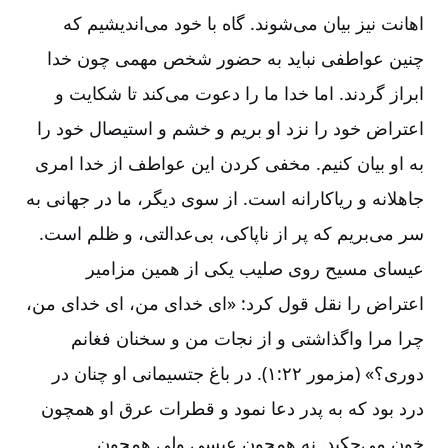
اهانت نیز بیان می‌‌شوند. گاه با خود می‌‌اندیشیم که
چنین عواطفی نباید به حضور شخص مهمی چون خدا
ابراز گردند. اما خدا ما را دعوت می‌‌کند تا شکایت و
اعتراض خود را نزد او بریم و خشم و استیصال خود را
به او بیان کنیم. مخفی کردن این عواطف از خدا امری
جاهلانه و ریاکارانه است. از سوی دیگر، ما در جهانی به
سر می‌‌بریم که پر از ناپاکی، بی‌‌عدالتی، و ظلم است.
عیسای مسیح روی صلیب یکی از همین مزامیر
اعتراض را نقل قول کرد: «ای خدای من، ای خدای من،
چرا مرا واگذاشتی و از نجات من و سخنان فغانم
دوری؟» (مزمور ۲۲:‏۱). در باغ جتسیمانی او چنان در
درد بود که به پدر دعا نمود و قطرات عرق او همچون
خون می‌‌چکید. نه همچون عیسی ولی همچون