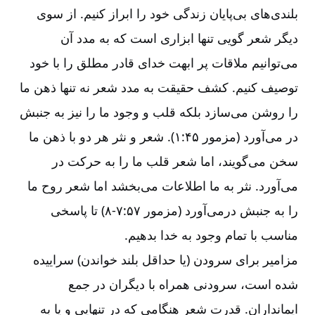
بلندی‌‌های بی‌‌پایان زندگی خود را ابراز کنیم. از سوی
دیگر شعر گویی تنها ابزاری است که به مدد آن
می‌‌توانیم ملاقات پر ابهت خدای قادر مطلق را با خود
توصیف کنیم. کشف حقیقت به مدد شعر نه تنها ذهن ما
را روشن می‌‌سازد بلکه قلب و وجود ما را نیز به جنبش
در می‌‌آورد (مزمور ۴۵:‏۱). شعر و نثر هر دو با ذهن ما
سخن می‌‌گویند، اما شعر قلب ما را به حرکت در
می‌‌آورد. نثر به ما اطلاعات می‌‌بخشد اما شعر روح ما
را به جنبش درمی‌‌آورد (مزمور ۵۷:‏۷-‏‏‏‏‏۸) تا پاسخی
مناسب با تمام وجود به خدا بدهیم.
مزامیر برای سرودن (یا حداقل بلند خواندن) سراییده
شده است، سرودنی همراه با دیگران در جمع
ایمانداران. قدرت شعر هنگامی که در تنهایی و یا به