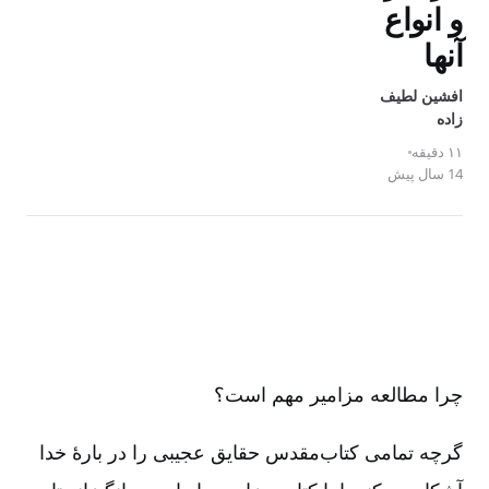
و انواع
آنها
افشین لطیف
زاده
۱۱ دقیقه
14 سال پیش
چرا مطالعه مزامیر مهم است؟
گرچه تمامی کتاب‌‌مقدس حقایق عجیبی را در بارۀ خدا