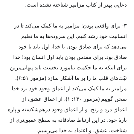
دعایی بهتر از کتاب مزامیر شناخته نشده است.
۳-‏‏‏‏‏ برای واقعی بودن: مزامیر به ما کمک می‌‌کند تا در
انسانیت خود رشد کنیم. این سروده‌‌ها به ما تعلیم
می‌‌دهد که برای صادق بودن با خدا، اول باید با خود
صادق بود. برای مقدس بودن باید اول انسان بود! خدا
برای اینکه به ما حکمت بیاموزد نخست باید پنهانی‌‌ترین
نیّت‌‌های قلب ما را بر ما آشکار سازد (مزمور ۵۱:‏۶).
مزامیر به ما کمک می‌‌کند از اعماق وجود خود نزد خدا
سخن گوییم (مزمور ۱۳۰:‏ ۱)، از اعماق عشق، از
اعماق درد و رنج، و از اعماق وجود درهم‌‌شکسته و پاره
پارۀ خود. در این ارتباط صادقانه به سطح عمیق‌‌تری از
شناخت، عشق، و اعتماد به خدا می‌‌رسیم.