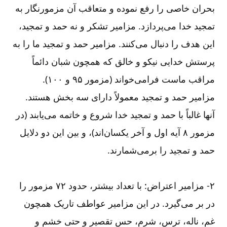
بحران خاصی را رفع نموده و متعاقب آن مزمورنگار به
تمجید خدا می‌‌پردازد. مزامیر تشکر و نه حمد و تمجید،
این هدف را دنبال می‌‌کنند. مزامیر حمد و تمجید ما را به
پرستش خدایی نیکو و خالق که همچون شبان دائماً
مراقب ماست فرامی‌‌خواند (مزمور ۹۵ و ۱۰۰).
مزامیر حمد و تمجید معمولاً دارای سه بخش هستند.
آنها غالباً با حمد و تمجید خدا شروع و خاتمه می‌‌یابند (در
مزمور ۸ آیه اول و آخر یکسان‌‌اند)، و بین این دو دلایل
حمد و تمجید را برمی‌‌شمارند.
۲-‏‏‏‏‏ مزامیر اعتراض: با تعداد بیشتر، حدود ۷۲ مزمور را
در بر می‌‌گیرد. در این مزامیر عواطف تاریک همچون
غم، ناله، ترس، شرم، حس تقصیر و حتی خشم و