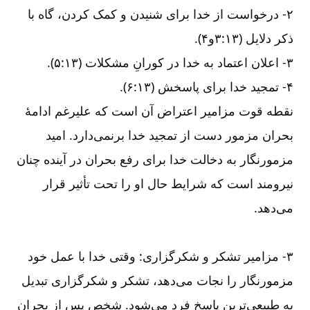
۲-‏‏‏‏‏ درخواست از خدا برای شنیدن و کمک کردن، گاه با
ذکر دلایل (۱۳:‏۳و۴).
۳-‏‏‏‏‏ اعلان اعتماد به خدا در کورانِ مشکلات (۱۳:‏۵).
۴-‏‏‏‏‏ تمجید خدا برای پاسخش (۱۳:‏۶).
نقطه قوت مزامیر اعتراض آن است که علیرغم ادامۀ
بحران مزمور دست از تمجید خدا برنمی‌‌دارد. امید
مزمورنگار به دخالت خدا برای رفع بحران در آینده چنان
نیرومند است که شرایط حال او را تحت تأثیر قرار
می‌‌دهد.
۳-‏‏‏‏‏ مزامیر تشکر و شکرگزاری: وقتی خدا با عمل خود
مزمورنگار را نجات می‌‌دهد، تشکر و شکرگزاری تبدیل
به طبیعی‌‌ترین پاسخ فرد می‌‌شود. شخص پس از بحران