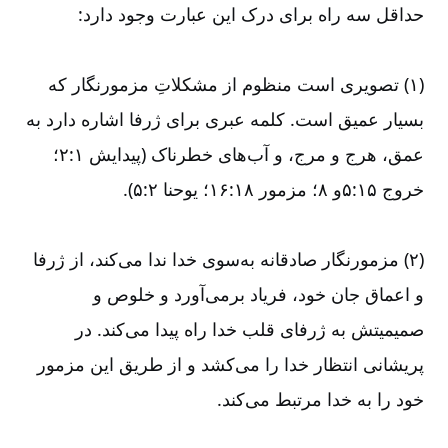
حداقل سه راه برای درک این عبارت وجود دارد:
(۱)‏ تصویری است منظوم از مشکلاتِ مزمورنگار که
بسیار عمیق است. کلمه عبری برای ژرفا اشاره دارد به
عمق، هرج و مرج، و آب‌‌های خطرناک (پیدایش ۱:‏۲؛
خروج ۱۵:‏۵و ۸؛ مزمور ۱۸:‏۱۶؛ یوحنا ۲:‏۵).
(۲)‏ مزمورنگار صادقانه به‌‌سوی خدا ندا می‌‌کند، از ژرفا
و اعماق جان خود، فریاد برمی‌‌آورد و خلوص و
صمیمیتش به ژرفای قلب خدا راه پیدا می‌‌کند. در
پریشانی انتظار خدا را می‌‌کشد و از طریق این مزمور
خود را به خدا مرتبط می‌‌کند.