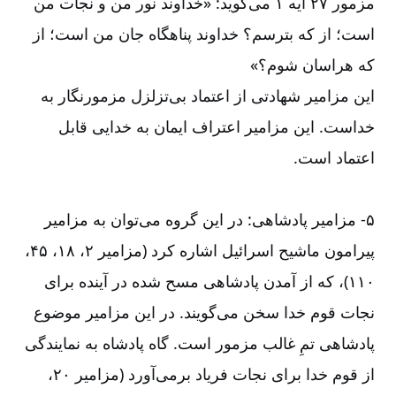
مزمور ۲۷ آیه ۱ می‌‌گوید: «خداوند نور من و نجات من
است؛ از که بترسم؟ خداوند پناهگاه جان من است؛ از
که هراسان شوم؟»
این مزامیر شهادتی از اعتماد بی‌‌تزلزل مزمورنگار به
خداست. این مزامیر اعتراف ایمان به خدایی قابل
اعتماد است.
۵-‏‏‏‏‏ مزامیر پادشاهی: در این گروه می‌‌توان به مزامیر
پیرامون ماشیح اسرائیل اشاره کرد (مزامیر ۲، ۱۸، ۴۵،
۱۱۰)، که از آمدن پادشاهی مسح شده در آینده برای
نجات قوم خدا سخن می‌‌گویند. در این مزامیر موضوع
پادشاهی تمِ غالب مزمور است. گاه پادشاه به نمایندگی
از قوم خدا برای نجات فریاد برمی‌‌آورد (مزامیر ۲۰،