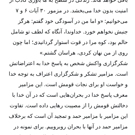
امنیت بدون خدا می‌‌بخشد. در مزمور ۳۰ آیات ۶ و ۷
می‌‌خوانیم: «و اما من در آسودگی خود گفتم: هرگز
جنبش نخواهم خورد. خداوندا، آنگاه که لطف تو شامل
حالم بود، کوه مرا در قوت استوار گردانیدی؛ اما چون
روی از من نهان کردی، هراسان گشتم.»
شکرگزاری واکنش شخص به پاسخ خدا به اعتراضاتش
است. مزامیر تشکر و شکرگزاری اعتراف به توجه خدا
و خواست او برای نجات قومش است. این مزامیر
معرف پاسخ خدا در بحران‌‌هایی است که در آن خدا با
دخالتش قومش را از مصیبت رهایی داده است. تفاوت
این مزامیر با مزامیر حمد و تمجید آن است که برخلاف
مزامیر حمد در آنها با بحران روبروییم. برای نمونه در