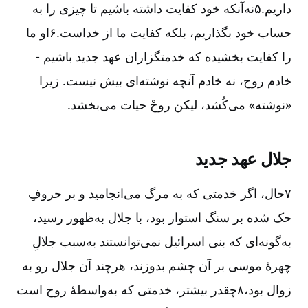
داریم.۵نه‌آنکه خود کفایت داشته باشیم تا چیزی را به
حساب خود بگذاریم، بلکه کفایت ما از خداست.۶او ما
را کفایت بخشیده که خدمتگزاران عهد جدید باشیم -
خادم روح، نه خادم آنچه نوشته‌ای بیش نیست. زیرا
«نوشته» می‌کُشد، لیکن روحْ حیات می‌بخشد.
جلال عهد جدید
۷حال، اگر خدمتی که به مرگ می‌انجامید و بر حروفِ
حک شده بر سنگ استوار بود، با جلال به‌ظهور رسید،
به‌گونه‌ای که بنی اسرائیل نمی‌توانستند به‌سبب جلالِ
چهرۀ موسی بر آن چشم بدوزند، هرچند آن جلال رو به
زوال بود،۸چقدر بیشتر، خدمتی که به‌واسطۀ روح است