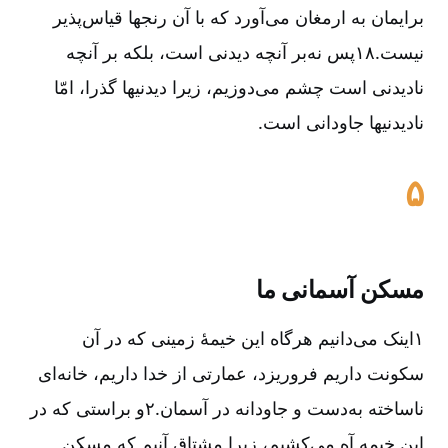
برایمان به ارمغان می‌آورد که با آن رنجها قیاس‌پذیر
نیست.۱۸پس نه‌بر آنچه دیدنی است، بلکه بر آنچه
نادیدنی است چشم می‌دوزیم، زیرا دیدنیها گذرا، امّا
نادیدنیها جاودانی است.
۵
مسکن آسمانی ما
۱اینک می‌دانیم هرگاه این خیمۀ زمینی که در آن
سکونت داریم فرو‌ریزد، عمارتی از خدا داریم، خانه‌ای
ناساخته به‌دست و جاودانه در آسمان.۲و براستی که در
این خیمه آه می‌کشیم، زیرا مشتاق آنیم که مسکن