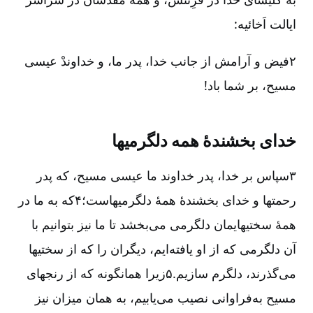
ایالت اَخائیه:
۲فیض و آرامش از جانب خدا، پدر ما، و خداوندْ عیسی
مسیح، بر شما باد!
خدای بخشندۀ همه دلگرمیها
۳سپاس بر خدا، پدر خداوند ما عیسی مسیح، که پدر
رحمتها و خدای بخشندۀ همۀ دلگرمیهاست؛۴که به ما در
همۀ سختیهایمان دلگرمی می‌بخشد تا ما نیز بتوانیم با
آن دلگرمی که از او یافته‌ایم، دیگران را که از سختیها
می‌گذرند، دلگرم سازیم.۵زیرا همانگونه که از رنجهای
مسیح به‌فراوانی نصیب می‌یابیم، به همان میزان نیز