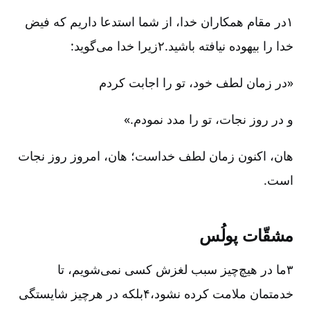
۱در مقام همکاران خدا، از شما استدعا داریم که فیض
خدا را بیهوده نیافته باشید.۲زیرا خدا می‌گوید:
«در زمان لطف خود، تو را اجابت کردم
و در روز نجات، تو را مدد نمودم.»
هان، اکنون زمان لطف خداست؛ هان، امروز روز نجات
است.
مشقّات پولُس
۳ما در هیچ‌چیز سبب لغزش کسی نمی‌شویم، تا
خدمتمان ملامت کرده نشود،۴بلکه در هر‌چیز شایستگی