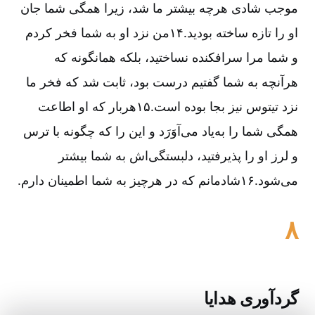
موجب شادی هرچه بیشتر ما شد، زیرا همگی شما جان
او را تازه ساخته بودید.۱۴من نزد او به شما فخر کردم
و شما مرا سرافکنده نساختید، بلکه همانگونه که
هرآنچه به شما گفتیم درست بود، ثابت شد که فخر ما
نزد تیتوس نیز بجا بوده است.۱۵هر‌بار که او اطاعت
همگی شما را به‌یاد می‌آوَرَد و این را که چگونه با ترس
و لرز او را پذیرفتید، دلبستگی‌اش به شما بیشتر
می‌شود.۱۶شادمانم که در هر‌چیز به شما اطمینان دارم.
۸
10
10
گردآوری هدایا