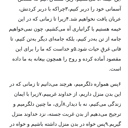
آسمانی خود را در‌بر کنیم،۳چرا‌که با در‌بر کردنش،
عریان یافت نخواهیم شد.۴زیرا تا زمانی که در این
خیمه هستیم با گرانباری آه می‌کشیم، چون نمی‌خواهیم
جامه از تن به‌در کنیم، بلکه جامه‌ای دیگر به‌تن کنیم، تا
فانی غرقِ حیات شود.۵و خداست که ما را برای این
مقصود آماده کرده و روح را همچون بیعانه به ما داده
است.
۶پس همواره دلگرمیم، هرچند می‌دانیم تا زمانی که در
این بدن منزل داریم، از خداوند غریبیم،۷زیرا با ایمان
زندگی می‌کنیم، نه با دیدار.۸آری، ما چنین دلگرمیم و
ترجیح می‌دهیم از بدن غربت جسته، نزد خداوند منزل
گیریم.۹پس خواه در بدن منزل داشته باشیم و خواه در