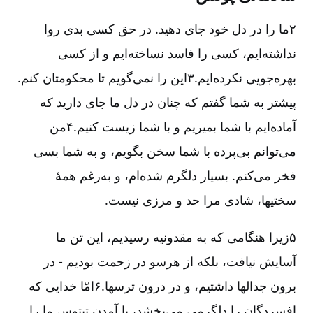
۲ما را در دل خود جای دهید. در حق کسی بدی روا
نداشته‌ایم، کسی را فاسد نساخته‌ایم و از کسی
بهره‌جویی نکرده‌ایم.۳این را نمی‌گویم تا محکومتان کنم.
پیشتر به شما گفتم که چنان در دل ما جای دارید که
آماده‌ایم با شما بمیریم و با شما زیست کنیم.۴من
می‌توانم بی‌پرده با شما سخن بگویم، و به شما بسی
فخر می‌کنم. بسیار دلگرم شده‌ام، و به‌رغم همۀ
سختیها، شادی مرا حد و مرزی نیست.
۵زیرا هنگامی که به مقدونیه رسیدیم، این تن ما
آسایش نیافت، بلکه از هر‌سو در زحمت بودیم - در
برون جدالها داشتیم، و در درون ترسها.۶امّا خدایی که
افسردگان را دلگرمی می‌بخشد، با آمدن تیتوس ما را