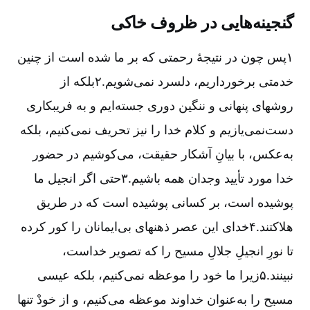
گنجینه‌هایی در ظروف خاکی
۱پس چون در نتیجۀ رحمتی که بر ما شده است از چنین
خدمتی برخورداریم، دلسرد نمی‌شویم.۲بلکه از
روشهای پنهانی و ننگین دوری جسته‌ایم و به فریبکاری
دست‌نمی‌یازیم و کلام خدا را نیز تحریف نمی‌کنیم، بلکه
به‌عکس، با بیانِ آشکار حقیقت، می‌کوشیم در حضور
خدا مورد تأیید وجدان همه باشیم.۳حتی اگر انجیل ما
پوشیده است، بر کسانی پوشیده است که در طریق
هلاکتند.۴خدای این عصر ذهنهای بی‌ایمانان را کور کرده
تا نورِ انجیلِ جلالِ مسیح را که تصویر خداست،
نبینند.۵زیرا ما خود را موعظه نمی‌کنیم، بلکه عیسی
مسیح را به‌عنوان خداوند موعظه می‌کنیم، و از خودْ تنها