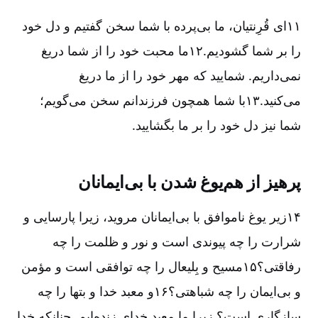
۱۱ای قُرِنتیان، ما بی‌پرده با شما سخن گفتیم و دل خود
را بر شما گشودیم.۱۲ما محبت خود را از شما دریغ
نمی‌داریم. شمایید که مهر خود را از ما دریغ
می‌کنید.۱۳با شما همچون فرزندانم سخن می‌گویم؛
شما نیز دل خود را بر ما بگشایید.
پرهیز از هم‌یوغ شدن با بی‌ایمانان
۱۴زیر یوغ ناموافق با بی‌ایمانان مروید، زیرا پارسایی و
شرارت را چه پیوندی است و نور و ظلمت را چه
رفاقتی؟۱۵مسیح و بِلیعال را چه توافقی است و مؤمن
و بی‌ایمان را چه شباهتی؟۱۶و معبد خدا و بتها را چه
سازگاری است؟ زیرا ما معبد خدای زنده‌ایم. چنانکه خدا