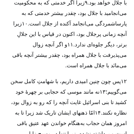
با جلال خواهد بود.۹زیرا اگر خدمتی که به محکومیت
می‌انجامید با جلال بود، چقدر بیشتر خدمتی که به
پارساشمردگی می‌انجامد آکنده از جلال است.۱۰زیرا
آنچه زمانی پرجلال بود، اکنون در قیاس با این جلالِ
برتر، دیگر جلوه‌ای ندارد.۱۱و اگر آنچه زوال
می‌پذیرفت با جلال همراه بود، چقدر بیشتر آنچه باقی
می‌مانَد با جلال همراه است.
۱۲پس چون چنین امیدی داریم، با شهامتِ کامل سخن
می‌گوییم؛۱۳نه مانند موسی که حجابی بر چهرۀ خود
کشید تا بنی اسرائیل غایت آنچه را که رو به زوال بود،
نظاره نکنند.۱۴امّا ذهنهای ایشان تاریک شد زیرا تا به
امروز همان حجاب به‌هنگام خواندن عهد عتیق باقی
است و برداشته نشده، زیرا تنها در مسیح زایل