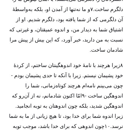
دلگرم ساخت.۷و ما نه‌تنها از آمدن او، بلکه به‌واسطۀ
آن دلگرمی که از شما یافته بود، دلگرم شدیم. او از
اشتیاق شما به دیدار من، و اندوه عمیقتان، و غیرتی که
نسبت به من دارید، خبر آورد، که این بیش از پیش مرا
شادمان ساخت.
۸زیرا هرچند با نامۀ خود اندوهگینتان ساختم، از کردۀ
خود پشیمان نیستم. زیرا با آنکه تا حدی پشیمان بودم -
چون می‌بینم نامه‌ام هرچند کوتاه‌زمانی، شما را
اندوهگین ساخت -۹امّا اکنون شادمانم، نه از آن‌رو که
اندوهگین شدید، بلکه چون اندوهتان به توبه انجامید.
زیرا اندوه شما برای خدا بود، تا هیچ زیانی از ما به شما
نرسد.۱۰چون اندوهی که برای خدا باشد، موجب توبه