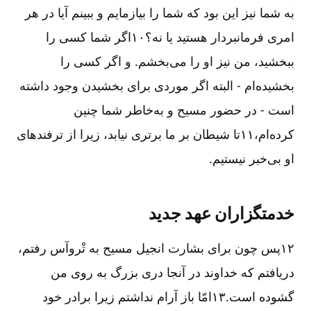
به شما نیز این بود که شما را بیازمایم و ببینم آیا در هر
امری فرمانبردار هستید یا نه؟۱۰اگر شما کسی را
ببخشید، من نیز او را می‌بخشم. و اگر کسی را
بخشیده‌ام - البته اگر موردی برای بخشیدن وجود داشته
است - در حضور مسیح و به‌خاطر شما چنین
کرده‌ام،۱۱تا شیطان بر ما برتری نیابد، زیرا از ترفندهای
او بی‌خبر نیستیم.
خدمتگزاران عهد جدید
۱۲پس چون برای بشارت انجیل مسیح به تْروآس رفتم،
دریافتم که خداوند در آنجا دری بزرگ به روی من
گشوده است.۱۳امّا باز آرام نداشتم زیرا برادر خود