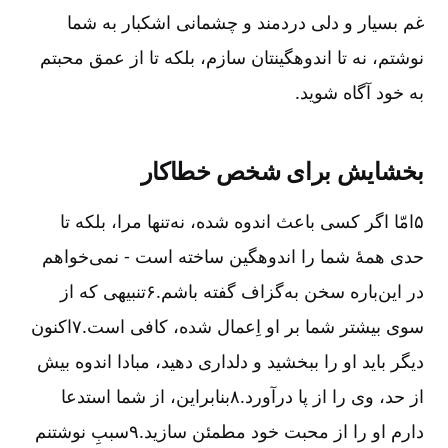
غم بسیار و دلی دردمند و چشمانی اشکبار به شما
نوشتم، نه تا اندوهگینتان سازم، بلکه تا از عمق محبتم
به خود آگاه شوید.
بخشایش برای شخص خطاکار
۵امّا اگر کسی باعث اندوه شده، نه‌تنها مرا، بلکه تا
حدی همۀ شما را اندوهگین ساخته است - نمی‌خواهم
در این‌باره سخن به‌گزاف گفته باشم.۶تنبیهی که از
سوی بیشتر شما بر او اِعمال شده، کافی است.۷اکنون
دیگر باید او را ببخشید و دلداری دهید، مبادا اندوه بیش
از حد، وی را از پا درآورد.۸بنابراین، از شما استدعا
دارم او را از محبت خود مطمئن سازید.۹سببِ نوشتنم