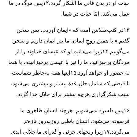
حیات او در بدن فانی ما آشکار گردد.۱۲پس مرگ در ما
عمل می‌کند، امّا حیات در شما.
۱۳در کتب‌مقدّس آمده که «ایمان آوردم، پس سخن
گفتم.» با همین روحِ ایمان، ما نیز ایمان داریم و سخن
می‌گوییم.۱۴زیرا می‌دانیم او که عیسای خداوند را از
مردگان برخیزانید، ما را نیز با عیسی برخیزانیده، با شما
به حضور او خواهد آورد.۱۵اینها همه به‌خاطر شماست،
تا فیضی که شامل حال عدۀ بیشتر و بیشتری می‌شود،
سبب شکرگزاری هرچه بیشتر برای جلال خدا گردد.
۱۶پس دلسرد نمی‌شویم. هرچند انسانِ ظاهری ما
فرسوده می‌شود، انسان باطنی روز‌به‌روز تازه‌تر
می‌گردد.۱۷زیرا رنجهای جزئی و گذرای ما جلالی ابدی