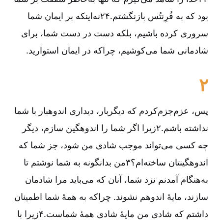
بود که به قُرِنتُس بازنگشتم.۲۴نه‌اینکه بر ایمان شما
سروری کرده باشیم، بلکه دست در دست شما، برای
شادمانی شما می‌کوشیم، چرا‌که در ایمان استوارید.
۲
پس، عزم‌جزم‌کردم که دیگربار، دیداری اندوهبار با شما
نداشته باشم.۲زیرا اگر شما را اندوهگین سازم، دیگر
چه کسی می‌تواند موجب شادی من شود، جز شما که
اندوهگینتان ساخته‌ام؟۳من بدانگونه به شما نوشتم تا
به‌هنگام آمدنم نزد شما، آنان که می‌باید مرا شادمان
سازند، مایۀ اندوهم نشوند. چرا‌که به همۀ شما اطمینان
داشتم که شادی من مایۀ شادی همۀ شماست.۴زیرا با