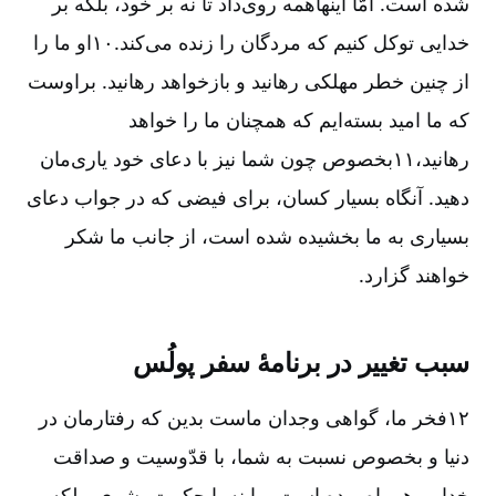
شده است. امّا اینها‌همه روی‌داد تا نه بر خود، بلکه بر
خدایی توکل کنیم که مردگان را زنده می‌کند.۱۰او ما را
از چنین خطر مهلکی رهانید و بازخواهد رهانید. بر‌اوست
که ما امید بسته‌ایم که همچنان ما را خواهد
رهانید،۱۱بخصوص چون شما نیز با دعای خود یاری‌مان
دهید. آنگاه بسیار کسان، برای فیضی که در جواب دعای
بسیاری به ما بخشیده شده است، از جانب ما شکر
خواهند گزارد.
سبب تغییر در برنامۀ سفر پولُس
۱۲فخر ما، گواهی وجدان ماست بدین که رفتارمان در
دنیا و بخصوص نسبت به شما، با قدّوسیت و صداقت
خدایی همراه بوده است. ما نه با حکمت بشری، بلکه