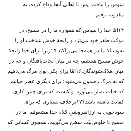
تیتوس را نیافتم. پس با اهالی آنجا وداع کرده، به
مقدونیه رفتم.
۱۴امّا خدا را سپاس که همواره ما را در مسیح، در
موکب ظفر خود می‌بَرَد و رایحۀ خوش شناخت او را
به‌وسیلۀ ما در همه‌جا می‌پراکَنَد.۱۵زیرا برای خدا رایحۀ
خوش مسیح هستیم، چه در میان نجات‌یافتگان و چه در
میان هلاک‌شوندگان.۱۶امّا برای یکی بوی مرگ می‌دهیم
که به مرگ رهنمون می‌شود؛ برای دیگری عطر حیاتیم
که حیات به‌بار می‌آورد. و کیست که برای چنین کاری
کفایت داشته باشد؟۱۷برخلاف بسیاری که برای
سودجویی به ارزانفروشیِ کلام خدا مشغولند، ما در
مسیح با خلوص‌نیّت سخن می‌گوییم، همچون کسانی که