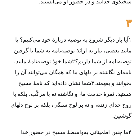
سخنگوی خدایند و در حضور او می‌ایستند.
۳
۱آیا بار دیگر شروع به توصیه دربارۀ خود می‌کنیم؟ یا
مانند بعضی، نیاز به ارائۀ توصیه‌نامه به شما یا گرفتن
توصیه‌نامه از شما داریم؟۲شما خودْ توصیه‌نامۀ مایید،
نامه‌ای نگاشته بر دلهای ما که همگان می‌توانند آن را
بخوانند و بفهمند.۳شما نشان داده‌اید که نامۀ مسیح
هستید، ثمرۀ خدمت ما، و نگاشته نه با مرکّب، بلکه با
روح خدای زنده، و نه بر لوح سنگی، بلکه بر لوح دلهای
گوشتین.
۴ما چنین اطمینانی به‌واسطۀ مسیح در حضور خدا