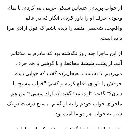
از خواب پریدم‌. احساس سبکی غریبی می‌کردم‌. با تمام
وجودم حرف او را باور کردم‌، انگار که در عالم
واقعیت‌، شخصی متنفذ را دیده باشم که قول آزادی مرا
داده است‌.
از این ماجرا چند روز نگذشته بود که مادرم به ملاقاتم
آمد. از پشت شیشۀ محافظ و با گوشی با هم حرف
می‌زدیم‌. تا نشست‌، هیجان‌زده گفت که خوابی دیده‌.
حرفش را فوری قطع کردم و گفتم‌: "خواب مسیح را
دیدی‌؟" گفت‌: "آره‌، ننه‌! گفت که آزاد میشی‌!" من هم
ماجرای خواب خودم را به او گفتم‌. مسیح درست در یک
شب به خواب هر دوِ ما آمده بود.
چند ماه از این ماجرا گذشت‌. روزی یکی از مقامات