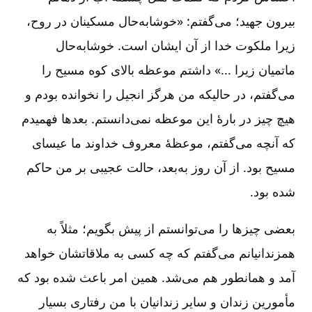
بیرون جهید؛ می‌گفتم‌: «خوشابه‌حال مسکینان در روح‌،
زیرا ملکوت خدا از آن ایشان است‌. خوشابه‌حال
ماتمیان زیرا ...» داشتم موعظه بالای کوه مسیح را
می‌گفتم‌، در حالیکه من هرگز انجیل را نخوانده بودم و
هیچ چیز در بارۀ این موعظه نمی‌دانستم‌. بعدها فهمیدم
که آنچه می‌گفتم‌، موعظۀ معروف خداوند ما عیسای
مسیح بود. از آن روز به‌بعد، حالت عجیبی بر من حاکم
شده بود.
بعضی چیزها را می‌توانستم از پیش بگویم‌؛ مثلاً به
همزندانیانم می‌گفتم که چه کسی به ملاقاتشان خواهد
آمد و همانطور هم می‌شد. همین امر باعث شده بود که
مأمورین زندان و سایر زندانیان با من رفتاری بسیار