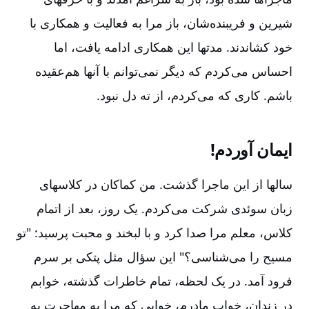
شیرین و فریبنده‌شان‌، باز مرا به فعالیت و همکاری با
خود کشاندند. مدتها این همکاری ادامه یافت‌، اما
احساس می‌کردم که دیگر نمی‌توانم با آنها هم‌عقیده
باشم‌. کاری که می‌کردم‌، از ته دل نبود.
ایمان آوردم!
سالها از این ماجرا گذشت‌. من کماکان در کلاسهای
زبان سوئدی شرکت می‌کردم‌. یک روز، بعد از اتمام
کلاس‌، معلم مرا صدا کرد و با لبخند و محبت پرسید: "تو
مسیح را می‌شناسی‌؟" این سؤال مثل پتکی بر سرم
فرود آمد. در یک لحظه‌، تمام خاطرات گذشته‌، خوابم
در زندان‌، خواب مادرم‌، خوابی که مرا به مهاجرت به