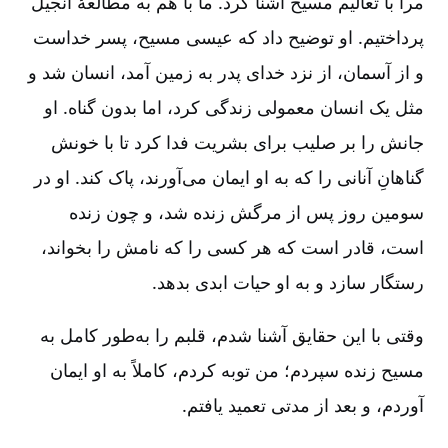
مرا با تعالیم مسیح آشنا کرد. ما با هم به مطالعۀ انجیل
پرداختیم‌. او توضیح داد که عیسی مسیح‌، پسر خداست
و از آسمان‌، از نزد خدای پدر به زمین آمد، انسان شد و
مثل یک انسان معمولی زندگی کرد، اما بدون گناه‌. او
جانش را بر صلیب برای بشریت فدا کرد تا با خونش
گناهانِ آنانی را که به او ایمان می‌آورند، پاک کند. او در
سومین روز پس از مرگش زنده شد، و چون زنده
است‌، قادر است که هر کسی را که نامش را بخواند،
رستگار سازد و به او حیات ابدی بدهد.
وقتی با این حقایق آشنا شدم‌، قلبم را به‌طور کامل به
مسیح زنده سپردم‌؛ من توبه کردم‌، کاملاً به او ایمان
آوردم‌، و بعد از مدتی تعمید یافتم‌.