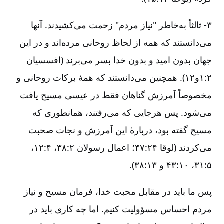
۳- ثالثاً به‌خاطر "نیاز مردم" زحمت‌ می‌کشیدند. آنها
می‌دانستند که‌ همه‌ از لحاظ‌ روحانی‌ مرده‌اند و در این‌
جهان‌ بدون‌ امید و بدون‌ خدا بسر می‌برند (افسسیان‌
۲:‏۱و۱۲). همچنین‌ می‌دانستند که‌ همۀ‌ برکات‌ روحانی‌ و
مخصوصاً آمرزش‌ گناهان‌ فقط‌ در عیسی‌ مسیح‌ یافت‌
می‌شود. پس‌ هرجایی‌ که‌ می‌رفتند، همانطوری‌ که‌
مسیح‌ گفته‌ بود، دربارۀ‌ این‌ آمرزش‌ و نجات‌ صحبت‌
می‌کردند (لوقا ۲۴:‏۴۷؛ اعمال‌ رسولان‌ ۲:‏۳۸، ۴:‏۱۲،
۵:‏۳۱، ۱۰:‏۴۳ و ۱۳:‏۳۸).
پس‌ ما باید در مقابل‌ محبت‌ خدا، فرمان‌ مسیح‌ و نیاز
مردم‌ احساس‌ مسؤولیت‌ کنیم‌. اما چه‌ کاری‌ باید در