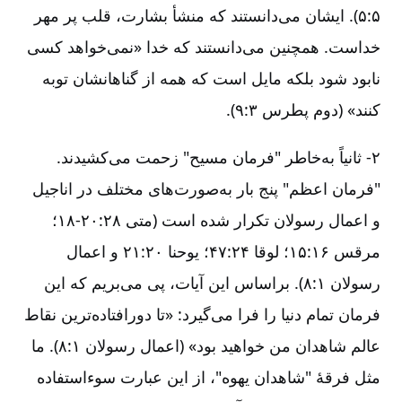
۵:‏۵). ایشان‌ می‌دانستند که‌ منشأ بشارت‌، قلب‌ پر مهر
خداست‌. همچنین‌ می‌دانستند که‌ خدا «نمی‌خواهد کسی‌
نابود شود بلکه‌ مایل‌ است‌ که‌ همه‌ از گناهانشان‌ توبه‌
کنند» (دوم‌ پطرس‌ ۳:‏۹).
۲- ثانیاً به‌خاطر "فرمان‌ مسیح‌" زحمت‌ می‌کشیدند.
"فرمان‌ اعظم‌" پنج‌ بار به‌صورت‌های‌ مختلف‌ در اناجیل‌
و اعمال‌ رسولان‌ تکرار شده‌ است‌ (متی‌ ۲۸:‏۱۸-۲۰؛
مرقس‌ ۱۶:‏۱۵؛ لوقا ۲۴:‏۴۷؛ یوحنا ۲۰:‏۲۱ و اعمال‌
رسولان‌ ۱:‏۸). براساس‌ این‌ آیات‌، پی‌ می‌بریم‌ که‌ این‌
فرمان‌ تمام‌ دنیا را فرا می‌گیرد‌‌: «تا دورافتاده‌ترین‌ نقاط‌
عالم‌ شاهدان‌ من‌ خواهید بود» (اعمال‌ رسولان‌ ۱:‏۸). ما
مثل‌ فرقۀ‌ "شاهدان‌ یهوه‌"، از این‌ عبارت‌ سوءاستفاده‌