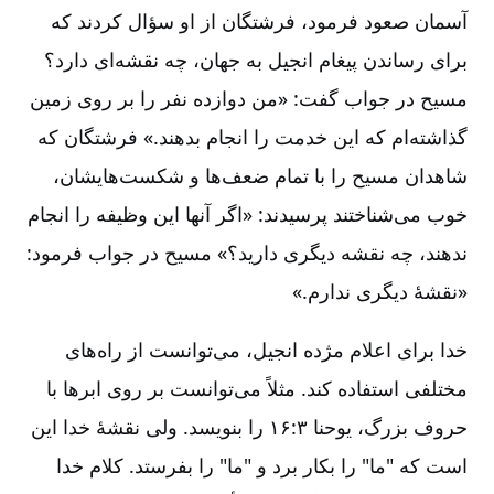
آسمان‌ صعود فرمود، فرشتگان‌ از او سؤال‌ کردند که‌
برای‌ رساندن‌ پیغام‌ انجیل‌ به‌ جهان‌، چه‌ نقشه‌ای‌ دارد؟
مسیح‌ در جواب‌ گفت‌‌: «من‌ دوازده‌ نفر را بر روی‌ زمین‌
گذاشته‌ام‌ که‌ این‌ خدمت‌ را انجام‌ بدهند.» فرشتگان‌ که‌
شاهدان‌ مسیح‌ را با تمام‌ ضعف‌ها و شکست‌هایشان‌،
خوب‌ می‌شناختند پرسیدند‌: «اگر آنها این‌ وظیفه‌ را انجام‌
ندهند، چه‌ نقشه‌ دیگری‌ دارید؟» مسیح‌ در جواب‌ فرمود‌:
«نقشۀ‌ دیگری‌ ندارم‌.»
خدا برای‌ اعلام‌ مژده‌ انجیل‌، می‌توانست‌ از راه‌های‌
مختلفی‌ استفاده‌ کند. مثلاً می‌توانست‌ بر روی‌ ابرها با
حروف‌ بزرگ‌، یوحنا ۳:‏۱۶ را بنویسد. ولی‌ نقشۀ‌ خدا این‌
است‌ که‌ "ما" را بکار برد و "ما" را بفرستد. کلام‌ خدا