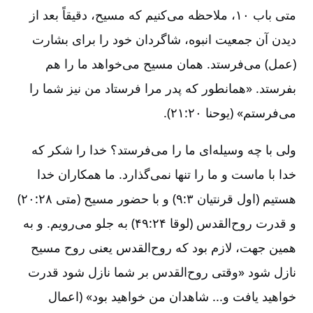
متی‌ باب‌ ۱۰، ملاحظه‌ می‌کنیم‌ که‌ مسیح‌، دقیقاً بعد از
دیدن‌ آن‌ جمعیت‌ انبوه‌، شاگردان‌ خود را برای‌ بشارت‌
(عمل‌) می‌فرستد. همان‌ مسیح می‌خواهد ما را هم‌
بفرستد. «همانطور که‌ پدر مرا فرستاد من‌ نیز شما را
می‌فرستم‌» (یوحنا ۲۰:‏۲۱).
ولی‌ با چه‌ وسیله‌ای‌ ما را می‌فرستد؟ خدا را شکر که‌
خدا با ماست‌ و ما را تنها نمی‌گذارد. ما همکاران‌ خدا
هستیم‌ (اول‌ قرنتیان‌ ۳:‏۹) و با حضور مسیح‌ (متی‌ ۲۸:‏۲۰)
و قدرت‌ روح‌القدس‌ (لوقا ۲۴:‏۴۹) به‌ جلو می‌رویم‌. و به‌
همین‌ جهت‌، لازم‌ بود که‌ روح‌القدس‌ یعنی‌ روح‌ مسیح‌
نازل‌ شود «وقتی‌ روح‌القدس‌ بر شما نازل‌ شود قدرت‌
خواهید یافت‌ و... شاهدان‌ من‌ خواهید بود» (اعمال‌