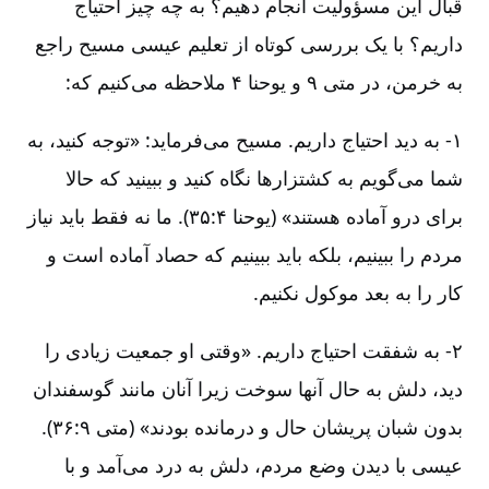
قبال‌ این‌ مسؤولیت‌ انجام‌ دهیم‌؟ به‌ چه‌ چیز احتیاج‌
داریم‌؟ با یک‌ بررسی‌ کوتاه‌ از تعلیم‌ عیسی‌ مسیح‌ راجع‌
به‌ خرمن‌، در متی‌ ۹ و یوحنا ۴ ملاحظه‌ می‌کنیم‌ که‌:
۱- به‌ دید احتیاج‌ داریم‌. مسیح‌ می‌فرماید: «توجه‌ کنید، به‌
شما می‌گویم‌ به‌ کشتزارها نگاه‌ کنید و ببینید که‌ حالا
برای‌ درو آماده‌ هستند» (یوحنا ۴:‏۳۵). ما نه‌ فقط‌ باید نیاز
مردم‌ را ببینیم‌، بلکه‌ باید ببینیم‌ که‌ حصاد آماده‌ است‌ و
کار را به‌ بعد موکول‌ نکنیم‌.
۲- به شفقت‌ احتیاج‌ داریم‌. «وقتی‌ او جمعیت‌ زیادی‌ را
دید، دلش‌ به‌ حال‌ آنها سوخت‌ زیرا آنان‌ مانند گوسفندان‌
بدون‌ شبان‌ پریشان‌ حال‌ و درمانده‌ بودند» (متی‌ ۹:‏۳۶).
عیسی‌ با دیدن‌ وضع‌ مردم‌، دلش‌ به‌ درد می‌آمد و با