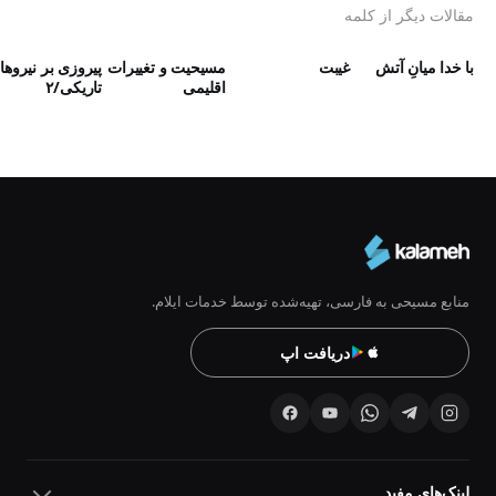
مقالات دیگر از کلمه
با خدا میانِ آتش
غیبت
مسیحیت و تغییرات
پیروزی بر نیروها
اقلیمی
تاریکی/۲
منابع مسیحی به فارسی، تهیه‌شده توسط خدمات ایلام.
دریافت اپ
لینک‌های مفید