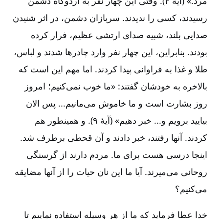
مرد.» (آیۀ‌ ۴). وقتی‌ این‌ چهار نفر به‌ اردوگاه‌ دشمن‌
رسیدند، کسی‌ را ندیدند. سربازان‌ دشمن‌، در اثر شنیدن‌
صدایی‌ بلند، شبیه‌ صدای‌ ارتشی‌ عظیم‌، فرار کرده‌
بودند. بنابراین‌، این‌ چهار نفر وارد چادرها شدند و لباس‌،
طلا و غذا به‌ فراوانی‌ پیدا کردند. اما مهم‌ این‌ است‌ که‌
بالاخره‌ به‌ خودشان‌ گفتند‌: «ما خوب‌ نمی‌کنیم‌؛ امروز
روز بشارت‌ است‌ و ما خاموش‌ می‌مانیم‌... پس‌ الان‌
بیایید برویم‌ و... خبر دهیم‌» (آیۀ‌ ۹). و همینطور هم‌
کردند. آنها رفتند، خبر دادند و آن‌ قحطی‌ برطرف‌ شد.
اینجا درسی‌ هست‌ برای‌ ما. مردم‌ دارند از گرسنگی‌
روحانی‌ می‌میرند. آیا ما این‌ نان‌ حیات‌ را از آنها مضایقه‌
می‌کنیم‌؟
خدا عطا فرماید که‌ ما از هر وسیله‌ استفاده‌ نماییم‌ تا