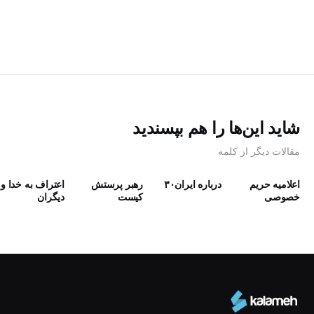
شاید این‌ها را هم بپسندید
مقالات دیگر از کلمه
اعلامیه حریم
درباره ایران۳۰
رهبر پرستش
اعتراف به خدا و
خصوصی
كيست
دیگران