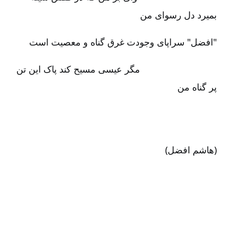
بمیرد دل رسوای من‌
"افضل‌" سراپای وجودت غرق گناه و معصیت است‌
مگر عیسی مسیح کند پاک این تن
پر گناه من‌
(هاشم افضل‌)