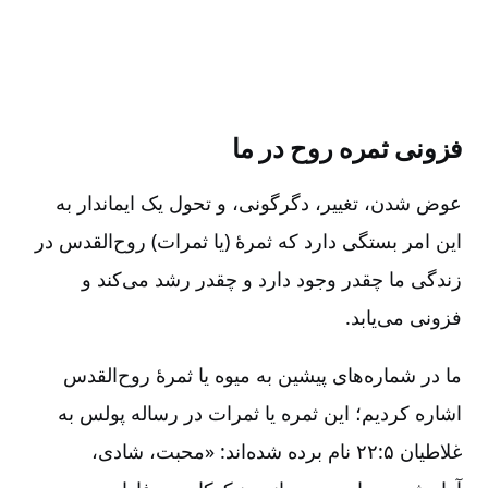
فزونی ثمره روح در ما
عوض شدن‌، تغییر، دگرگونی‌، و تحول یک ایماندار به
این امر بستگی دارد که ثمرۀ (یا ثمرات‌) روح‌القدس در
زندگی ما چقدر وجود دارد و چقدر رشد می‌کند و
فزونی می‌یابد.
ما در شماره‌های پیشین به میوه یا ثمرۀ روح‌القدس
اشاره کردیم‌؛ این ثمره یا ثمرات در رساله پولس به
غلاطیان ۵:‏۲۲ نام برده شده‌اند: «محبت‌، شادی‌،