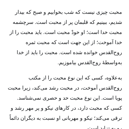
محبت چیزی نیست که شب بخوابیم و صبح که بیدار
شدیم‌، ببینیم که قلبمان پر از محبت است‌. سرچشمه
محبت خدا است‌؛ او خودْ محبت است‌. باید محبت را از
خدا آموخت‌؛ از این جهت است که محبت ثمره
روح‌القدس خوانده شده است‌. محبت را باید از خدا
به‌واسطۀ روح‌القدس بیاموزیم‌.
به‌علاوه‌، کسی که این نوع محبت را از مکتب
روح‌القدس آموخت‌، در محبت رشد می‌کند، زیرا محبت
پویا است‌. این نوع محبت حد و حصری نمی‌شناسد.
کسی که محبت دارد، در کارهای نیکو و پر مهر رشد و
ترقی می‌کند؛ نیکو و مهربانی او نسبت به دیگران دائماً
رو به تزاید است‌.