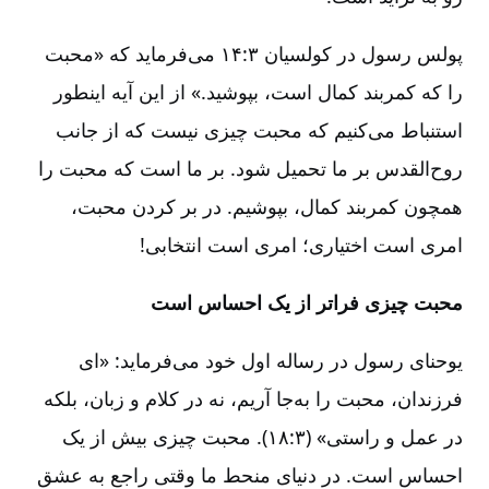
پولس رسول در کولسیان ۳:‏۱۴ می‌فرماید که «محبت
را که کمربند کمال است‌، بپوشید.» از این آیه اینطور
استنباط می‌کنیم که محبت چیزی نیست که از جانب
روح‌القدس بر ما تحمیل شود. بر ما است که محبت را
همچون کمربند کمال‌، بپوشیم‌. در بر کردن محبت‌،
امری است اختیاری‌؛ امری است انتخابی‌!
محبت چیزی فراتر از یک احساس است‌
یوحنای رسول در رساله اول خود می‌فرماید: «ای
فرزندان‌، محبت را به‌جا آریم‌، نه در کلام و زبان‌، بلکه
در عمل و راستی‌» (۳:‏۱۸). محبت چیزی بیش از یک
احساس است‌. در دنیای منحط ما وقتی راجع به عشق