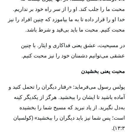
محبت ما را جلب کند. او را از سر راه خود بر نداریم‌.
خدا او را قرار داده تا به ما بیاموزد که چنین افراد را نیز
محبت کنیم‌. محبت ما باید بی‌قید و شرط باشد.
در مسیحیت‌، عشق یعنی فداکاری و ایثار. با چنین
عشقی می‌توانیم دشمنان خود را نیز محبت کنیم‌.
محبت یعنی بخشیدن‌
پولس رسول می‌فرماید: «رفتار دیگران را تحمل کنید و
آماده باشید تا ایشان را ببخشید. هرگز از یکدیگر کینه
به‌دل نگیرید. از یاد نبرید که مسیح شما را بخشیده
است‌؛ پس شما نیز باید دیگران را ببخشید» (کولسیان
۳:‏۱۳).