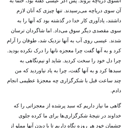
آنسوی دریاچه بروند. پس اگر عیسی گفته بود، حتماً به
آن سوی دریاچه می‌رسیدند. تنها چیزی که آنان لازم
داشتند، یادآوری کار خدا در گذشته بود که آنها را به
سوی مقصدی دیگر سوق می‌داد. اما شاگردان ترسان
شدند. عیسی روی آب به آنها نزدیک شد، طوفان را آرام
کرد و به آنها گفت چرا معجزه نانها را درک نکرده بودید.
چرا دل خود را سخت کردید. شاید او نیم‌نگاهی به
سبدها کرد و به آنها گفت، چرا به یاد نیاوردید که من
چند ساعت قبل با شکرگزاری چه معجزۀ عظیمی انجام
دادم.
گاهی ما نیاز داریم که سبد پرشده از معجزاتی را که
خداوند در نتیجۀ شکرگزاری‌ها برای ما کرده جلوی
چشمان خود هر روزه نگاه داریم تا با دیدن آنها مملو از