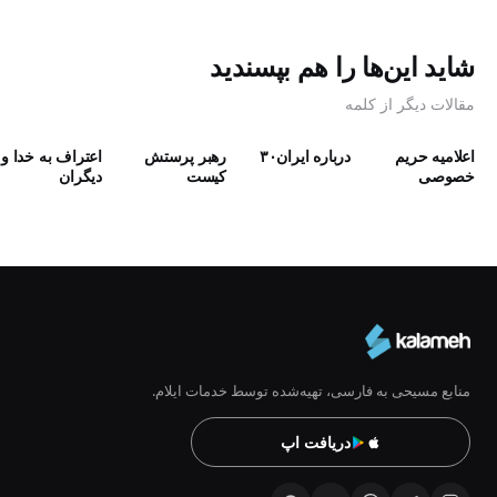
شاید این‌ها را هم بپسندید
مقالات دیگر از کلمه
اعلامیه حریم
درباره ایران۳۰
رهبر پرستش
اعتراف به خدا و
خصوصی
كيست
دیگران
منابع مسیحی به فارسی، تهیه‌شده توسط خدمات ایلام.
دریافت اپ