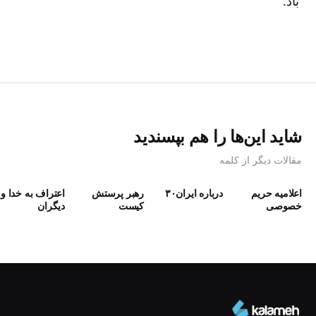
باد.
شاید این‌ها را هم بپسندید
مقالات دیگر از کلمه
اعلامیه حریم
درباره ایران۳۰
رهبر پرستش
اعتراف به خدا و
خصوصی
كيست
دیگران