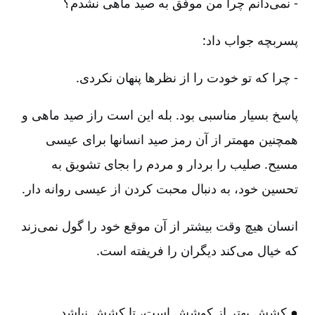
- نمی‌دانم چرا من موفق به صید ماهی نشدم‌؟
پسربچه جواب داد:
- چرا که تو خودت را از نظرها پنهان نکردی.
پاسخ بسیار مناسبی بود. بله این است راز صید ماهی و
همچنین مهمتر از آن رمز صید انسانها برای عیسی
مسیح‌. صلیب را بردار و مردم را بجای تشویق به
تحسین خود، به دنبال محبت کردن از عیسی روانه دار.
انسان هیچ وقت بیشتر از آن موقع خود را گول نمی‌زند
که خیال می‌کند دیگران را فریفته است‌.
● کشش بهتر از کوشش است‌، تا کشش نباشد