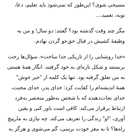
مسیحی شوی؟ این‌طور که نمی‌شود باید تعلیم، دعا،
توبه، تعمید،...
مگر چند وقت گذشته بود؟ گفتند: دو سال! و من به
وظیفۀ کشیش در قبال حق‌جو گردن نهادم.
«خدا روشنایی را از تاریکی جدا ساخت». سؤال‌ها رخت
بربستند و شکل تازه‌ای به خود گرفتند. انگار همۀ هستی
به من تعلق گرفته بود. تنها یک کلمه از "خبر خوش"
همۀ اندیشه‌ام را کفایت کرد: خدای پدر، خدای محبت،
خدای نجات‌دهنده که با شخص به‌طور منحصر به‌فرد
ارتباط برقرار می‌کند. کافی است باور کنی و یقین
آوری، "او" زندگی را تعریف می‌کند. چه نیازی به مارپیچ
راه‌ها؟ تا به مغز خودت برسی، گم می‌شوی و هرگز به