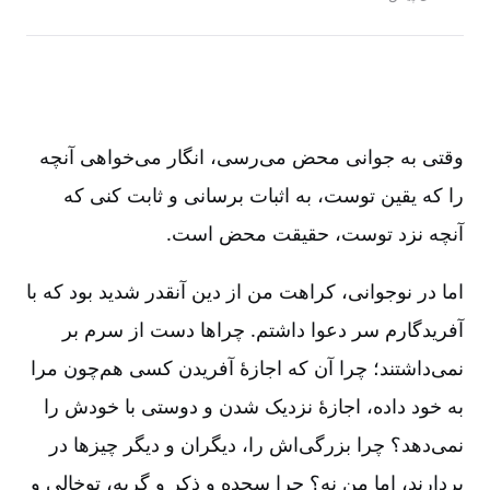
وقتی به جوانی محض می‌رسی، انگار می‌خواهی آنچه‌
را که یقین توست، به اثبات برسانی و ثابت کنی که
آنچه نزد توست، حقیقت محض است.
اما در نوجوانی، کراهت من از دین آنقدر شدید بود که با
آفریدگارم سر دعوا داشتم. چراها دست از سرم بر
نمی‌داشتند؛ چرا آن‌ که اجازۀ آفریدن کسی هم‌چون مرا
به خود داده، اجازۀ نزدیک شدن و دوستی با خودش را
نمی‌دهد؟ چرا بزرگی‌اش را، دیگران و دیگر چیزها در
بردارند، اما من نه؟ چرا سجده و ذکر و گریه، توخالی و