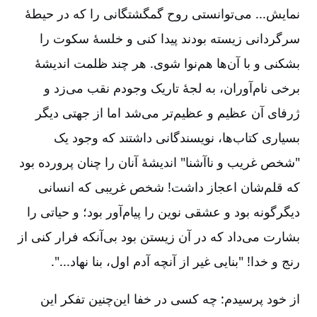
نمایش... می‌توانستی روح گمگشتگانی را که در حیطۀ
سرگردانی زیسته بودند پیدا کنی و خلسۀ سکوت را
بشکنی و با آن‌ها هم‌نوا شوی. هر چند ظلمت اندیشۀ
برخی نام‌آوران، به لجۀ تاریک وجودم نقب می‌زد و
ژرفای آن عظیم و عظیم‌تر می‌شد اما از جهتی دیگر
بسیاری کتاب‌ها، نویسندگانی داشتند که وجود یک
"شخص غریب و ناآشنا" اندیشۀ آنان را چنان پرورده بود
که قلم‌شان اعجاز داشت! شخص غریبی که انسانی
دیگرگونه بود و عشقی نوین را پیام‌آور بود؛ و حیاتی را
بشارت می‌داد که در آن زیستن بود بی‌آنکه فرار کنی از
رنج و خدا! "بنایی غیر از آنچه آدم اول، بنا نهاد...".
از خود پرسیدم: چه کسی در خفا این‌چنین تفکر این