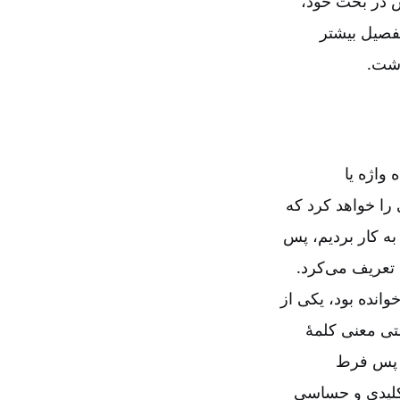
س در بحث خود،
تفصیل بیشتر
اشت.
 واژه یا
 را خواهد کرد که
به کار بردیم، پس
 تعریف می‌‌کرد.
انده بود، یکی از
ستی معنی کلمۀ
! پس فرط
ن کلیدی و حساسی