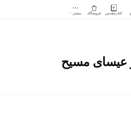
کتاب‌مقدس
فروشگاه
بیشتر
 عیسای مسیح