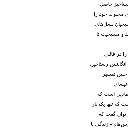
 رستاخیز حاصل
ی محبوب خود را
سیحیان نسل‌‌های
د و مسیحیت تا
ا در قالبی
ْ انگاشتن رستاخیز،
 چنین تفسیر
 عیسای
نمادین است که
ت که تنها یک بار
‌‌توان گفت که
‌‌‌‌های» زندگی با