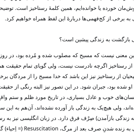
وش‌‌مان خورده یا خوانده‌‌ایم، همین کلمۀ رستاخیز است. توضیح
ی به برخی از کج‌‌فهمی‌‌ها دربارۀ این لفظ همراه خواهیم کرد.
نی بازگشت به زندگی پیشین است؟
این معنی نیست که مسیح که مصلوب شده و مُرده بود، در روز
از رستاخیز اگرچه نادرست نیست، ولی گویای تمام حقیقت هم
ان از رستاخیز نیز این باشد که خدا مسیح را از مردگان برخیزان
و شده بود، جبران شود. در این تصور نیز البته رنگی از حقیق
ان‌‌های خوب و عادل بسیاری، در تاریخ مورد ظلم و ستم واق
‌اند، ولی هیچ‌‌یک به زندگی باز آورده نشده‌‌اند، آن‌‌هم به ای
به زندگی بازآمدن) صِرْف فرق دارد. در زبان انگلیسی نیز به رس
به زنده شدنِ صرف بعد از مرگ،
Resuscitation
(= اِحیاء) گ