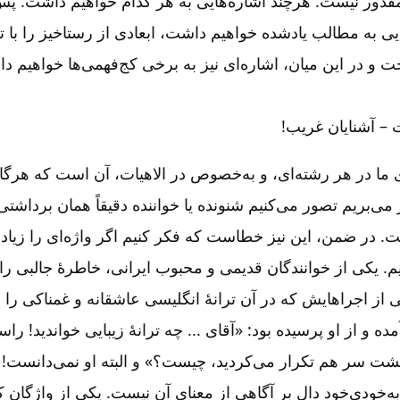
 مقدور نیست. هرچند اشاره‌‌هایی به هر کدام خواهیم داشت. پ
یی به مطالب یادشده خواهیم داشت، ابعادی از رستاخیز را با 
 در این میان، اشاره‌‌ای نیز به برخی کج‌‌فهمی‌‌ها خواهیم د
– آشنایان غریب!
 ما در هر رشته‌‌ای، و به‌‌خصوص در الاهیات، آن است که هرگاه
می‌‌بریم تصور می‌‌کنیم شنونده یا خواننده دقیقاً همان برداشتی
ت. در ضمن، این نیز خطاست که فکر کنیم اگر واژه‌‌ای را زیاد 
نیم. یکی از خوانندگان قدیمی و محبوب ایرانی، خاطرۀ جالبی را
از اجراهایش که در آن ترانۀ انگلیسی عاشقانه و غمناکی را خو
 و از او پرسیده بود: «آقای ... چه ترانۀ زیبایی خواندید! را
ت سر هم تکرار می‌‌کردید، چیست؟» و البته او نمی‌‌دانست
ه‌‌خودی‌‌خود دال بر آگاهی از معنای آن نیست. یکی از واژگا