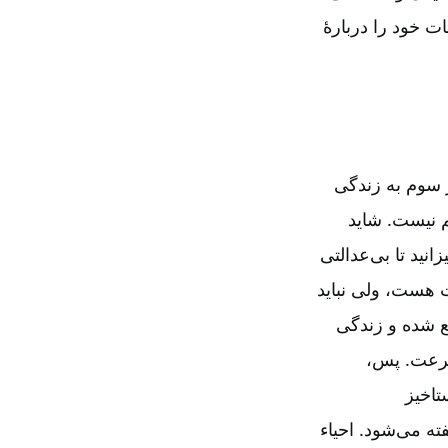
ات خود را دربارۀ
 سوم به زندگی
 نیست. شاید
ید تا بی‌‌عدالتی
ت هست، ولی نباید
ع شده و زندگی
ن سرعت. پس،
تاخیز
فته می‌‌شود. احیاء