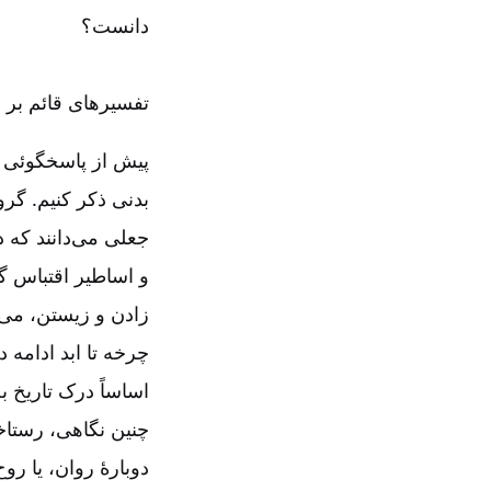
دانست؟
تفسیرهای قائم بر ا
پیش از پاسخگوئی ب
بدنی ذکر کنیم. گرو
جعلی می‌‌دانند که د
و اساطیر اقتباس گرد
زادن و زیستن، می‌‌م
چرخه تا ابد ادامه د
اساساً درک تاریخ ب
چنین نگاهی، رستاخیز
دوبارۀ روان، یا روح