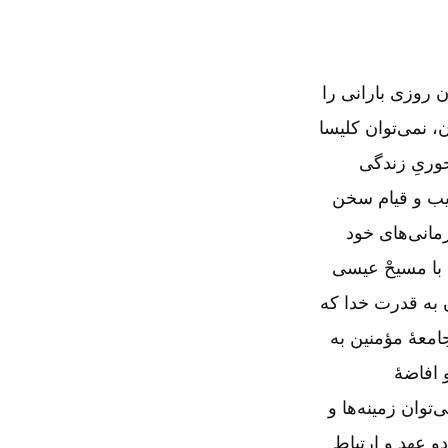
 روزی بارانی را
 نمی‌‌توان کلیسا
حوریِ زندگی
لیب و قیام سخن
نی که در نافرمانی‌‌های خود
ی با مسیحْ عیسی
و با ایمان به قدرت خدا که
معۀ مؤمنین به
 افاضۀ
توان زمینه‌‌ها و
دو عهد و ارتباط