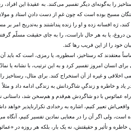
خیز را به‌‌گونه‌‌ای دیگر تفسیر می‌‌کنند. به عقیدۀ این افراد،
تگان مسیح بوده است که چون غمِ از دست دادنِ استاد و مولا
کنند، رَه افسانه زده و او را زنده پنداشتند و به‌‌تدریج امر بر م
ن دروغ، یا به هر حال ناراست، را به جای حقیقت مسلّم گرفتن
ان خود را از این فریب رها کند.
ساً معتقدند که رستاخیز، اسطوره، یا رمزی، است که باید آن ر
برای انسان امروز تفسیر کرد و به این ترتیب، با نشانه یا نماد
هیمی اخلاقی و غیره از آن استخراج کنند. برای مثال، رستاخیز را
در یاد و خاطره و زندگیِ شاگردانش به زندگی ادامه داد و مثلاً
در راه عمائوس با دو شاگردش هم‌‌قدم و هم‌‌سخن شد، داستانی 
واقعی‌‌اش تعبیر کنیم، اشاره به رخدادی تکرارناپذیر خواهد داش
ده است، ولی اگر آن را در معنایی نمادین تفسیر کنیم، آنگاه می
 خاطره و تأثیر و حقیقتش، نه یک بار، بلکه هر روزه در «عمائوس