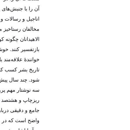
آن را با جنبش‌‌های
اناجیل و رسالات و
مخالفان رستاخیز مس
الاهیدانان چگونه ک
بازتفسیر کنند. خوشب
خوانندۀ علاقه‌‌مند ب
تاریخ بشر کسب کند 
شود. چند سال پیش
سه نوشتار مهم پرو
ریزچاپ و هشتصد صف
جامع و دقیقی دربا
واضح است که در ای