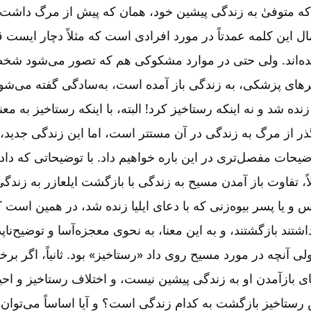
ه متوفیٰ به زندگی پیشین خود، همان که پیش از مرگ داشت، با
 این کلمه عمدتاً در مورد افرادی است که مثلاً دچار ایست ق
ده‌‌اند. ولی حتی در موارد مشکوکی هم که تصور می‌‌شود شخ
های پزشکی، به زندگی باز آمده است، به‌‌سادگی گفته می‌‌
زنده شد و نه اینکه رستاخیز کرد! البته، با اینکه رستاخیز به معن
ذر از مرگ به زندگی در آن مستتر است، اما این زندگی جدید،
حات مفصل‌‌تری در این باره خواهیم داد. با توضیحاتی که داد
، تفاوت باز آمدن مسیح به زندگی با بازگشت ایلعازر به زندگی یا
وس و یا پسر بیوه‌‌زنی که با دعای ایلیا زنده شد، در همین است ک
تند بازگشتند، و به این معنا، به نحوی معجزه‌‌آسا و توضیح‌‌ناپ
لی آنچه در مورد مسیح روی داد «رستاخیز» بود. ثانیاً، اگر بر
ی بازآمدن او به زندگی پیشین نیست، و اختلاف رستاخیز و احیا، 
رستاخیز بازگشت به کدام زندگی است؟ و آیا اساساً می‌‌توان