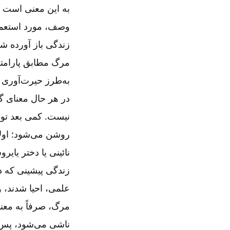
به این معنی است ک
وصف، مورد استعمال
زندگی باز آورده ش
مرگ مطابق پارامتر
به‌‌طرز حیرت‌‌آوری 
در هر حال معنای گ
نیست. کمی بعد توضی
روشن می‌‌شود: اولاً
نائینی یا دختر یایر
زندگی پیشینی که داش
علمی، احیا شدند، و
مرگ، صرفاً به معنا
ناشی می‌‌شود، پس 