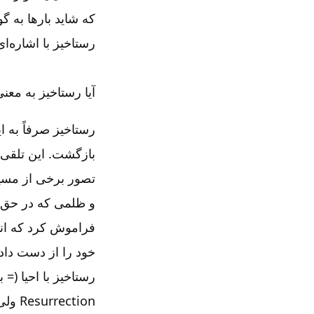
که شاید بارها به گ
رستاخیز با اشاره‌‌ا
آیا رستاخیز به مع
رستاخیز صرفاً به 
بازگشت. این تلقی 
تصور برخی از مسیحی
و ظلمی که در حق ا
فراموش کرد که انس
خود را از دست داده‌
رستاخیز با احیا (= 
Resurrection
ولی 