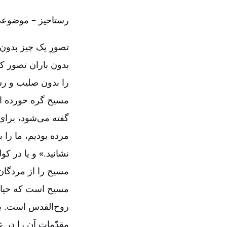
رستاخیز – موضوعی ب
تصورِ یک چیز بدون
بدون باران تصور کر
را بدون صلیب و رس
مسیح گره خورده اس
مرده بودیم، ما را ب
مسیح را از مردگان ب
مسیح است که حیات 
روح‌‌القدس است. به 
مقدّمات آن را در عه