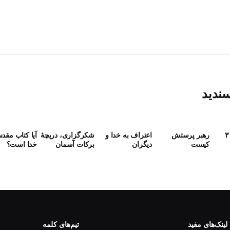
سندید
رهبر پرستش
اعتراف به خدا و
شکرگزاری، دریچۀ
آیا کتاب مقد
كيست
دیگران
برکات آسمان
خدا است؟
لینک‌های مفید
تیم‌های کلمه