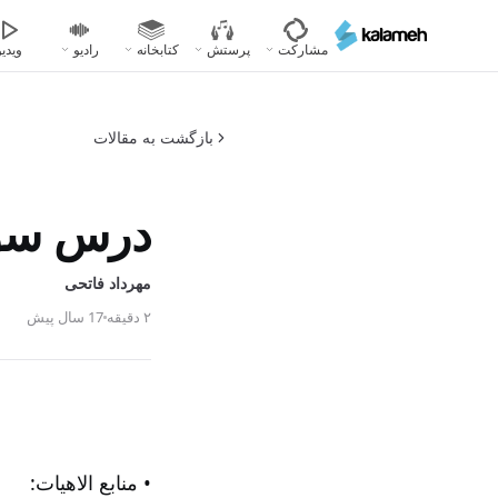
رفتن
به
مشارکت
پرستش
کتابخانه
رادیو
ویدیو
محتوای
اصلی
بازگشت به مقالات
درس سوم/
مهرداد فاتحی
۲ دقیقه
17 سال پیش
• منابع الاهیات: