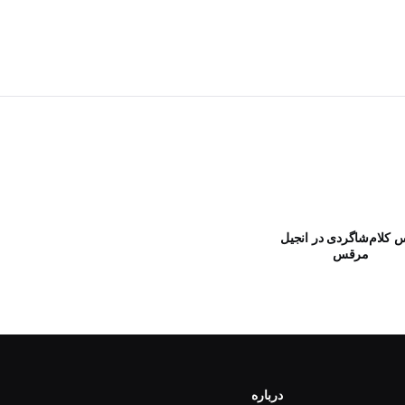
س کلام
شاگردی در انجیل
مرقس
درباره