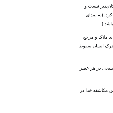
ن‌پذیر نیست و
کرد. (به صدای
اشد.)
ند ملاک و مرجع
 درک انسان سقوط
مسیحی در هر عصر
س مکاشفه خدا در