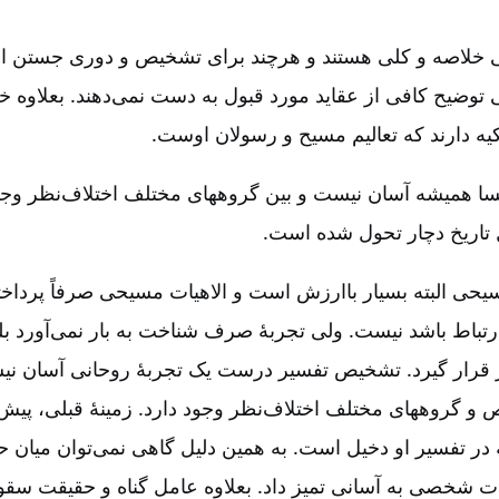
خیلی خلاصه و کلی هستند و هرچند برای تشخیص و دوری جستن از
توضیح کافی از عقاید مورد قبول به دست نمی‌دهند. بعلاوه خو
تکیه دارند که تعالیم مسیح و رسولان اوست.
 همیشه آسان نیست و بین گروههای مختلف اختلاف‌نظر وجود 
تاریخ دچار تحول شده است.
یحی البته بسیار باارزش است و الاهیات مسیحی صرفاً پرداخ
ارتباط باشد نیست. ولی تجربۀ صرف شناخت به بار نمی‌آورد بلک
ر قرار گیرد. تشخیص تفسیر درست یک تجربۀ روحانی آسان نی
 گروههای مختلف اختلاف‌نظر وجود دارد. زمینۀ قبلی، پیش‌
 تفسیر او دخیل است. به همین دلیل گاهی نمی‌توان میان ح
ات شخصی به آسانی تمیز داد. بعلاوه عامل گناه و حقیقت س