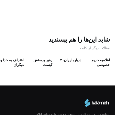
شاید این‌ها را هم بپسندید
مقالات دیگر از کلمه
اعلامیه حریم
درباره ایران۳۰
رهبر پرستش
اعتراف به خدا و
خصوصی
كيست
دیگران
منابع مسیحی به فارسی، تهیه‌شده توسط خدمات ایلام.