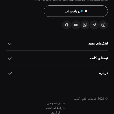
دریافت اپ
لینک‌های مفید
تیم‌های کلمه
درباره
© 2026 خدمات ایلام · کلمه
حریم خصوصی
شرایط استفاده
کوکی‌ها
10
10