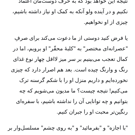
نتیجه این خواهد بود که به حرف دوست‌مان اعتماد
نکنیم و در آینده ولو آنکه به کمک او نیاز داشته باشیم،
چیزی از او نخواهیم.
یا فرض کنید دوستی از ما دعوت می‌کند برای صرفِ
"عصرانه‌‌ای مختصر" به "کلبۀ محقّر" او برویم، اما در
کمال تعجب می‌بینیم بر سر میز لااقل چهار نوع غذای
رنگ و وارنگ چیده است. بعد هم اصرار دارد که چیزی
نخورده‌ایم و داریم منزل او را با شکم گرسنه ترک
می‌کنیم! نتیجه چیست؟ ما مدیون می‌شویم که چه
بتوانیم و چه توانایی آن را نداشته باشیم، با سفره‌ای
رنگین‌تر محبت او را جبران کنیم.
"با اجازه" و "بفرمائید" و "به روی چشم" مسلسل‌وار بر