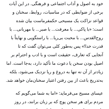
خود به اصول و آداب اجتماعی و فرهنگی. در این آیات
برخی از ضوابطی که در مناسبات، روابط، سخنان و
قواعد نزاکت یک مسیحی حکمفرماست بیان شده
است: «با پاکی... با معرفت... با صبر... با مهربانی... با
روح‌القدس... با محبت بی‌ریا... با راستگویی و نهایتاً با
قدرت خدا!» پس به‌طور کلی می‌توان گفت که تا
آنجایی که تعارف، حقیقت است و با ادب و احترام بر
اصیل بودن سخن یا دعوت ما تأکید دارد، به‌جا است. اما
زیادتر از آن نه تنها به دروغ و ریا نزدیک می‌شود، بلکه
به‌تدریج باعث از بین رفتن اعتبار سخنان‌مان خواهد شد.
عیسای مسیح می‌فرماید: «اما به شما می‌گویم که
مردم برای هر سخن پوچ که بر زبان برانند، در روز