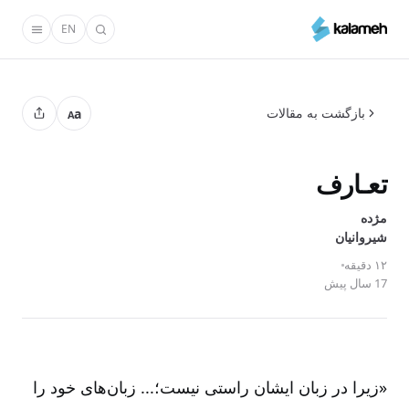
رفتن
EN
به
محتوای
اصلی
بازگشت به مقالات
a
A
تعـارف
مژده
‌شیروانیان
۱۲ دقیقه
17 سال پیش
«زیرا در زبان ایشان راستی نیست؛... زبان‌های خود را