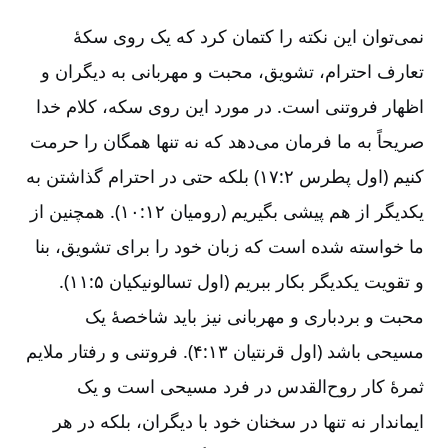
نمی‌توان این نکته را کتمان کرد که یک روی سکۀ
تعارف احترام، تشویق، محبت و مهربانی به دیگران و
اظهار فروتنی است. در مورد این روی سکه، کلام خدا
صریحاً به ما فرمان می‌دهد که نه تنها همگان را حرمت
کنیم (اول پطرس ۲:‏۱۷) بلکه حتی در احترام گذاشتن به
یکدیگر از هم پیشی بگیریم (رومیان ۱۲:‏۱۰). همچنین از
ما خواسته شده است که زبان خود را برای تشویق، بنا
و تقویت یکدیگر بکار ببریم (اول تسالونیکیان ۵:‏۱۱).
محبت و بردباری و مهربانی نیز باید شاخصۀ یک
مسیحی باشد (اول قرنتیان ۱۳:‏۴). فروتنی و رفتار ملایم
ثمرۀ کار روح‌القدس در فرد مسیحی است و یک
ایماندار نه تنها در سخنان خود با دیگران، بلکه در هر