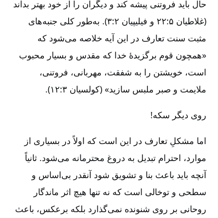
حال باید فروتنی پیشه کند و دیگران را از خود بهتر بداند
(غلاطیان ۵:‏۲۲ و فیلیپیان ۲:‏۳). به‌طور کلی جنبه‌های
مثبت سنت تعارف در این آیه خلاصه می‌شود که
«همچون قوم برگزیدۀ خدا که مقدس و بسیار محبوب
است، خویشتن را به شفقت، مهربانی، فروتنی،
ملایمت و صبر ملبس سازید» (کولسیان ۳:‏۱۲).
روی دیگر سکه!
اما مشکلِ تعارف در این است که اولاً در بسیاری از
موارد، احترام تبدیل به دروغ محترمانه می‌شود. ثانیاً
آنچه باید باعث بنا و تشویق شود آنقدر بی‌اساس و
سطحی و توخالی است که نه تنها هیچ اثر ماندگار
روحانی بر روی شنونده نمی‌گذارد بلکه برعکس، باعث