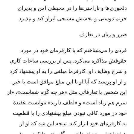
دلخوری‌ها و ناراحتی‌ها را در محیطی امن و پذیرای
حریم دوستی و بخشش مسیحی ابراز کند و بپذیرد.
ضرر و زیان در تعارف
فردی را می‌شناختم که با کارفرمای خود در مورد
حقوقش مذاکره می‌کرد. پس از بررسی ساعات کاری
و شرح وظایف او، کارفرما مبلغی را به او پیشنهاد کرد
و از او پرسید که آیا او با این مبلغ موافق است یا خیر.
این شخص با تعارفاتی مثل «هر چه کَرَم شماست»، «از
سرم هم زیاد است» و «لطف دارید» نتوانست عقیدۀ
خود در مورد کافی نبودن مبلغ پیشنهادی را با قطعیت
به کارفرمای خود ابراز کند. نتیجه این شد که او از
همان ابتدا روحیه‌ای دلخور و گِله‌مند پیدا کرد و پیش