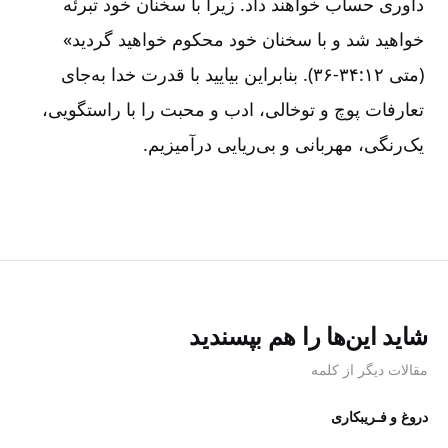
داوری حساب خواهند داد. زیرا با سخنان خود تبرئه
خواهید شد و با سخنان خود محکوم خواهید گردید»
(متی ۱۲:‏۳۴-‏‏‏‏۳۶). بنابراین بیایید با قدرت خدا به‌جای
تعارفات پوچ و توخالی، ادب و محبت را با راستگویی،
یک‌رنگی، مهربانی و بی‌ریایی درآمیزیم.
شاید این‌ها را هم بپسندید
مقالات دیگر از کلمه
دروغ و فـریبکاری