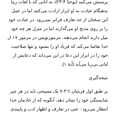
پرستش می‌کنند (یوحنا ۴:‏۲۴)، نه آنانی که با لغات زیبا
به‌هنگام عبادت به او ابراز ارادت می‌کنند اما در عمل
این سخنان از حد تعارف فراتر نمی‌رود. در عبادت خود
را بر روی مذبح او می‌گذارند اما در منزل هر چه خود
میل دارند انجام می‌دهند. مزمورنویس در مزمور ۱۷ از
خدا تقاضا می‌کند که فریاد او را بشنود و تنها صلاحیت
خود را در ابراز این دعا در این می‌داند که دعایش از
لبانی بی‌‌ریا می‌آید (آیۀ ۱).
نتیجه‌گیری
بر طبق اول قرنتیان ۶:‏‏۳-‏‏‏‏‏۷‏ یک مسیحی باید در هر چیز
شایستگی خود را نشان دهد، آنگونه که از خادمان خدا
انتظار می‌رود -‏‏‏‏ حتی در تعارف و اظهار ادب و پایبندی