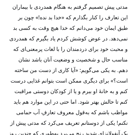
مدتی پیش تصمیم گرفتم به هنگام همدردی با بیماران
این تعارف را کنار بگذارم که «خدا بد نده!» چون بر
طبق ایمان خود می‌دانم که خدا هیچ وقت به کسی بد
نمی‌دهد. در عوض کوشش کردم یاد بگیرم که همدردی
و محبت خود برای دردمندان را با لغات پرمعنی‌ای که
مناسب حال و شخصیت و وضعیت آنان باشد نشان
دهم. به یکی می‌گویم: «آیا کاری از دست من ساخته
است؟» برای دیگری ممکن است بتوانم غذایی درست
کنم و به خانۀ او ببرم و یا از کودکان دوستی مراقبت
کنم تا حالش بهتر شود. اما حتی در این موارد هم باید
مواظب باشم که به‌قول معروف تعارفِ آب حمامی
نکنم! یکی از دوستانم تعریف می‌کرد که مدتی پیش از
یک آنفولانزای شدید رنج می‌برد به‌طوری که چندین روز