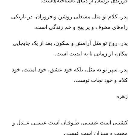
فرزندی ترسان از دنیای ناشناخته‌هاست.
پدر، کلام تو مثل مشعلی روشن و فروزان، در تاریکی
راه‌های مخوف و پر پیچ و خم زندگی است.
پدر، روح تو مثل آرامش و سکون، بعد از یک جابجایی
مکان، از زمانی تا به ابدیت است.
پدر، سپر تو نه مثل، بلکه خود عشق، خود امنیت، خود
کلام و خود نجات توست.
زهره
کشتـی است عیسـی، طـوفـان است عیسـی عــدل و
محبت و میـزان است عیسـی‌