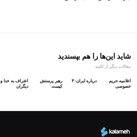
شاید این‌ها را هم بپسندید
مقالات دیگر از کلمه
اعلامیه حریم
درباره ایران۳۰
رهبر پرستش
اعتراف به خدا و
خصوصی
كيست
دیگران