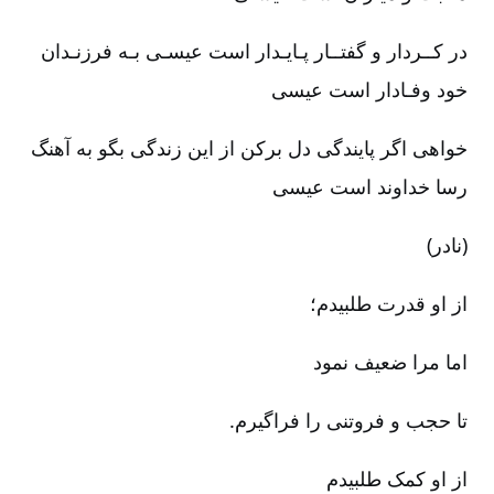
در کــردار و گفتــار پـایـدار است عیسـی بـه فرزنـدان
خود وفـادار است عیسی‌
خواهی اگر پایندگی دل برکن از این زندگی بگو به آهنگ
رسا خداوند است عیسی‌
(نادر)
از او قدرت طلبیدم‌؛
اما مرا ضعیف نمود
تا حجب و فروتنی را فراگیرم‌.
از او کمک طلبیدم‌