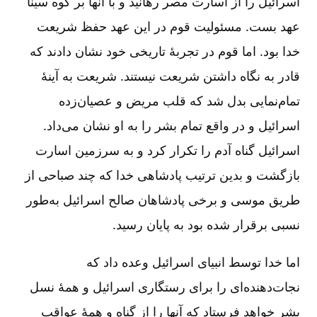
اسرائیل را از اسارت مصر رهانید و با آنها بر کوه سینا
عهد بست. مسئولیت قوم در این عهد حفظ شریعت
خدا بود. اما قوم در تجربۀ تاریخی خود نشان دادند که
قادر به نگاه داشتن شریعت نیستند. شریعت به آینۀ
تمام‌نمایی بدل شد که قلب مریض و عصیان‌زده
اسرائیل و در واقع تمام بشر را به او نشان می‌داد.
اسرائیل گناه آدم را تکرار کرد و به سرزمین اسارت
بازگشت و بدین ترتیب پادشاهی خدا که چند صباحی از
طریق موسی و برخی پادشاهان صالح اسرائیل به‌طور
نسبی برقرار شده بود به پایان رسید.
اما خدا توسط انبیای اسرائیل وعده داد که
نجات‌دهنده‌ای را برای رستگاری اسرائیل و همۀ نسل
بشر خواهد فرستاد که آنها را از گناه و همۀ عواقب