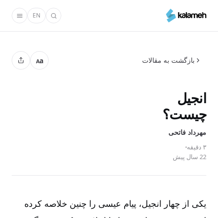
رفتن
EN
به
محتوای
اصلی
بازگشت به مقالات
a
A
انجیل
چیست؟
مهرداد فاتحی
۳ دقیقه
22 سال پیش
یکی از چهار انجیل، پیام عیسی را چنین خلاصه کرده