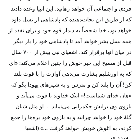
فردی و اجتماعی آن خواهد رهانید. این انبیا وعده دادند
که از طریق این نجات‌دهنده که پادشاهی از نسل داود
خواهد بود، خدا شخصاً به دیدار قوم خود و برای تفقد از
همه نسل بشر خواهد آمد تا پادشاهی خود را بار دیگر
در میان آنها برقرار کند. اشعیای نبی بیش از ۷۰۰ سال
قبل از مسیح این خبر خوش را چنین اعلام می‌کند: «ای
که به اورشلیم بشارت می‌دهی آوازت را با قوت بلند
کن! آن را بلند کن و مترس و به شهرهای یهودا بگو که
«هان خدای شماست!» اینک خداوند با قوت می‌آید و
بازوی وی برایش حکمرانی می‌نماید ... او مثل شبان
گلۀ خود را خواهد چرانید و به بازوی خود بره‌ها را جمع
کرده، به آغوش خویش خواهد گرفت ...» (اشعیا
۴۰:‏۹-۱۱).