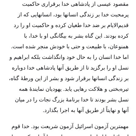
مقصود عیسی از پادشاهی خدا برقراری حاکمیت
پرمحبت خدا بر زندگی انسانها بود، انسانهایی که از
قدیم‌الایام بر ضد خدا طغیان کرده و حاکمیت او را رد
کرده بودند. این گناه بشر به بیگانگی او با خدا، با
همنوعان، با طبیعت و حتی با خودش منجر شده است.
اما خدا انسان را به حال خود وانگذاشت بلکه ابراهیم و
نسل او را برگزید تا از طریق آنها پادشاهی خدا دوباره
بر زندگی انسانها برقرار شود و بشر از این ورطۀ گناه،
تیره‌بختی و هلاکت رهایی یابد. یهودیان نمایندۀ همه
نسل بشر بودند تا خدا برنامۀ بزرگ نجات را در میان
آنها و نهایتاً از طریق آنها به اجرا بگذارد.
مهمترین آزمون اسرائیل آزمون شریعت بود. خدا قوم