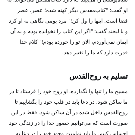
او گفت‌:‌ "کتاب‌مقدس دیگر کهنه شده‌؛ عصر، عصر
فضا است‌. اینها را ول کن‌!" مرد بومی نگاهی به او کرد
و با لبخند گفت‌:‌ "اگر این کتاب را نخوانده بودم و به آن
ایمان نمی‌آوردم‌، الان تو را خورده بودم‌!" کلام خدا
قدرت دارد که ما را تغییر دهد.
تسلیم به روح‌القدس‌
مسیح ما را تنها وا نگذارده‌. او روح خود را فرستاد تا در
ما ساکن شود. در دعا باید در قلب خود را بگشاییم تا
روح‌القدس داخل شده در آن ساکن شود. فقط در این
صورت است که می‌توانیم حضور خدا را در زندگی خود
احساس کنیم‌. ما باید تمامیت وجود خود را در دعا به