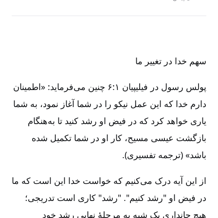
سهم خدا در تغییر ما
پولس رسول در فیلیپیان ۱:‏۶ چنین می‌فرماید:‌ «اطمینان
دارم خدا که این عمل نیکو را در شما آغاز نمود، به شما
یاری خواهد کرد که در فیض او رشد کنید تا به‌هنگام
بازگشت عیسی مسیح‌، کار او در شما تکمیل شده
باشد» (ترجمه تفسیری‌).
از این آیه درک می‌کنیم که خواست خدا این است که ما
در فیض او "رشد کنیم‌". "رشد" کاری است تدریجی‌؛
هیچ جانداری یک شبه به مرحلۀ نهایی رشد خود