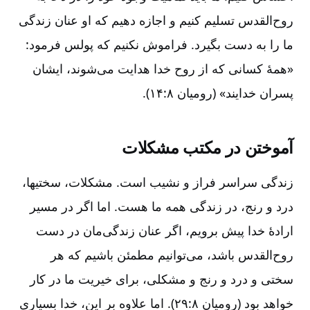
روح‌القدس تسلیم کنیم و اجازه دهیم که او عنان زندگی
ما را به دست بگیرد. فراموش نکنیم که پولس فرمود:‌
«همۀ کسانی که از روح خدا هدایت می‌شوند، ایشان
پسران خدایند» (رومیان ۸:‏۱۴).
آموختن در مکتب مشکلات‌
زندگی سراسر فراز و نشیب است‌. مشکلات‌، سختیها،
درد و رنج‌، در زندگی همه ما هست‌. اما اگر در مسیر
ارادۀ خدا پیش برویم‌، اگر عنان زندگی‌مان در دست
روح‌القدس باشد، می‌توانیم مطمئن باشیم که هر
سختی و درد و رنج و مشکلی‌، برای خیریت ما در کار
خواهد بود (رومیان ۸:‏۲۹). اما علاوه بر این‌، خدا بسیاری