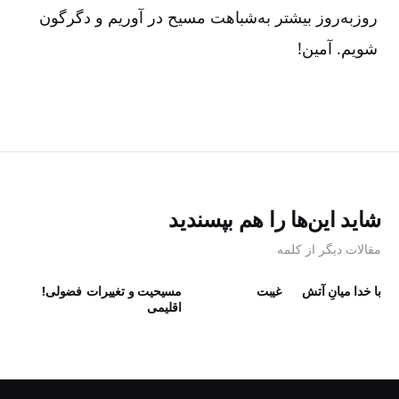
روزبه‌روز بیشتر به‌شباهت مسیح در آوریم و دگرگون
شویم‌. آمین‌!
شاید این‌ها را هم بپسندید
مقالات دیگر از کلمه
با خدا میانِ آتش
غیبت
مسیحیت و تغییرات
فضولی!
اقلیمی