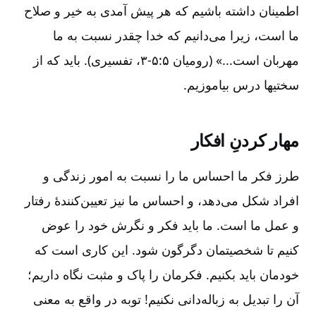
اطمینان داشته باشیم که هر پیش آمدی به خیر و صلاح
ما است‌، زیرا می‌دانیم که خدا چقدر نسبت به ما
مهربان است‌...» (رومیان ۵:‏۳-۵، تفسیری‌). باید که از
سختیها درس بیاموزیم‌.
مهار کردنِ افکار
طرز فکر ما احساس ما را نسبت به امور زندگی و
افراد شکل می‌دهد، و احساس ما نیز تعیین‌کنندۀ رفتار
و عمل ما است‌. ما باید فکر و نگرش خود را عوض
کنیم تا شخصیتمان دگرگون شود. این کاری است که
خودمان باید بکنیم‌. فکرمان را پاک و مثبت نگاه داریم‌؛
آن را تبدیل به زباله‌دانی نکنیم‌! توبه در واقع به معنی