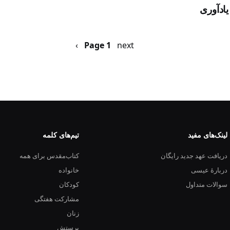
ادآوری
next ›
صفحه
Page 1
بعد
لینک‌های مفید
تیم‌های کلمه
دریافت عهد جدید رایگان
کتاب‌مقدس برای همه
دربارهٔ عیسی
خانواده
سوالات متداول
کودکان
مشارکت هفتگی
زنان
پرستش