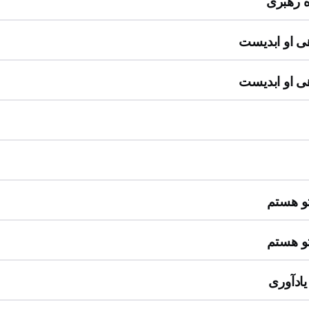
 رهبری
ی او ابدیست
ی او ابدیست
تو هستم
تو هستم
ادآوری