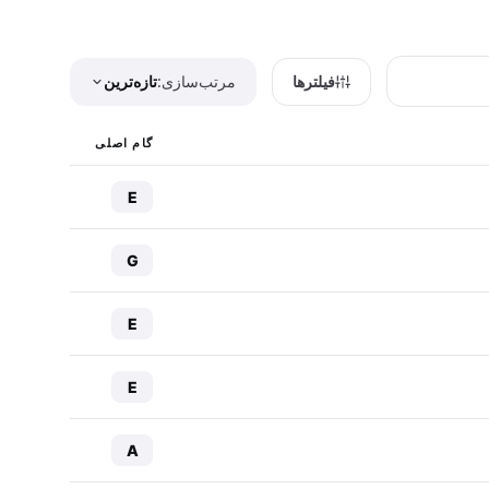
فیلترها
مرتب‌سازی:
تازه‌ترین
گام اصلی
E
G
E
E
A