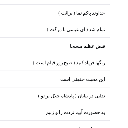
خداوند پاکم نما ( برائت )
تمام شد ( ای عیسی با مرگت )
فیض عظیم مسیحا
زنگها فریاد کنید ( صبح روز قیام است )
این محبت حقیقی است
ندایی در بیابان ( پادشاه جلال بر تو )
به حضورت آییم نزدت زانو زنیم