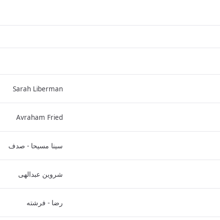
Sarah Liberman
Avraham Fried
سینا مسیحا - صدف
شروین عبدالهی
رضا - فرشته