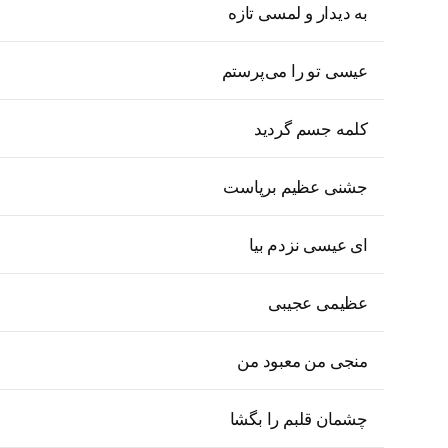
به دیدار و لمسی تازه
عیسی تو را می‌پرستم
کلمه جسم گردید
جشنی عظیم برپاست
ای عیسی نزدم بیا
عظیمی عجیبی
منجی من معبود من
چشمان قلبم را بگشا