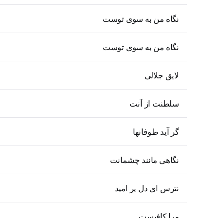
نگاه من به سوی توست
نگاه من به سوی توست
لایق جلالی
سلطنت از آنت
گر آید طوفانها
نگاهی مانند چشمانت
نترس ای دل پر امید
مرا کافیست