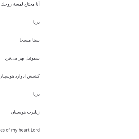
أنا محتاج لمسة روحك
دریا
سینا مسیحا
سموئیل بهرامی‌فرد
کشیش ادوارد هوسپیان
دریا
ژیلبرت هوسپیان
es of my heart Lord