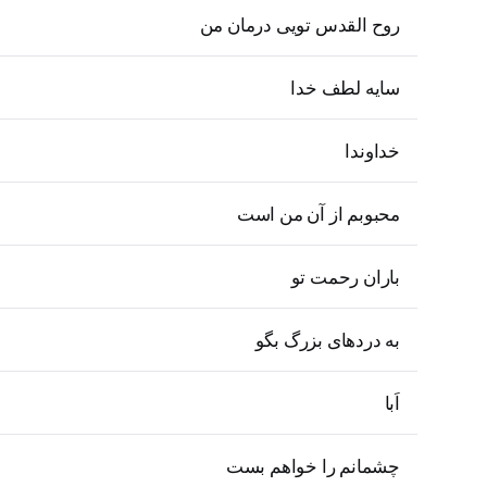
روح القدس تویی درمان من
سایه لطف خدا
خداوندا
محبوبم از آن من است
باران رحمت تو
به دردهای بزرگ بگو
اَبا
چشمانم را خواهم بست