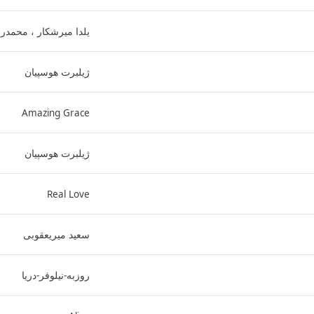
یلدا میرشکار ، محمدر
ژیلبرت هوسپیان
Amazing Grace
ژیلبرت هوسپیان
Real Love
سعید میریعقوبی
روزبه-نیلوفر-دریا