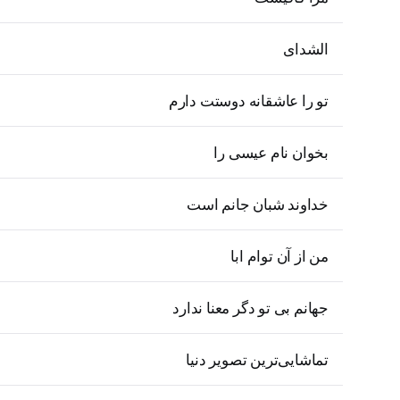
الشدای
تو را عاشقانه دوستت دارم
بخوان نام عیسی را
خداوند شبان جانم است
من از آن توام ابا
جهانم بی تو دگر معنا ندارد
تماشایی‌ترین تصویر دنیا