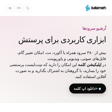
رفتن
EN
به
محتوای
اصلی
آرشیو سرودها
ابزاری کاربردی برای پرستش
بیش از ۳۸۰ سرود همراه با آکورد، نت، امکان تغییر گام،
فایل‌های صوتی، ویدیویی و پاورپوینت
در
اپلیکیشن کلمه
این امکان را دارید که سِت‌لیست پرستشی
خود را بسازید، با گروهتان به اشتراک بگذارید و به صورت
آفلاین استفاده کنید.
دانلود اپ کلمه