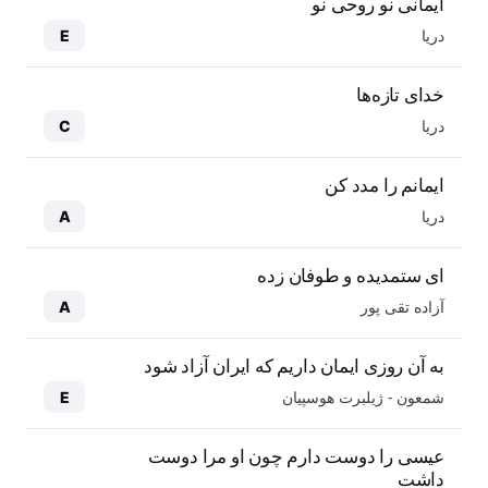
ایمانی نو روحی نو
دریا
E
خدای تازه‌ها
دریا
C
ایمانم را مدد کن
دریا
A
ای ستمدیده و طوفان زده
آزاده تقی پور
A
به آن روزی ایمان داریم که ایران آزاد شود
شمعون - ژیلبرت هوسپیان
E
عیسی را دوست دارم چون او مرا دوست
داشت