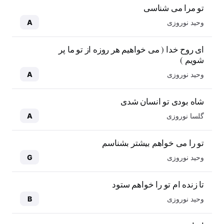
تو مرا می شناسی
وحید نوروزی
A
ای روح خدا ( می خواهیم هر روزه از تو ما پر
شویم )
وحید نوروزی
A
شاه بودی تو انسان شدی
گلسا نوروزی
A
تو را می خواهم بیشتر بشناسم
وحید نوروزی
G
تا زنده ام تو را خواهم ستود
وحید نوروزی
B