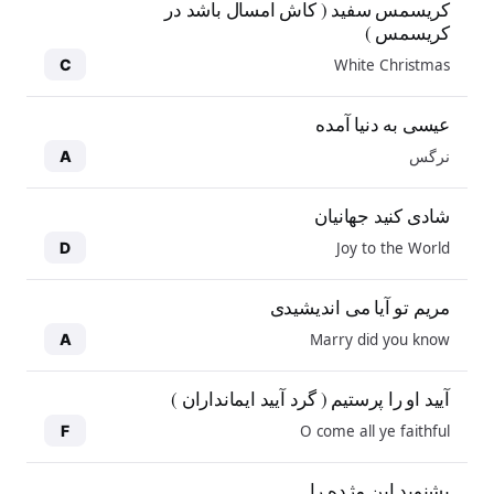
کریسمس سفید ( کاش امسال باشد در
کریسمس )
White Christmas
C
عیسی به دنیا آمده
نرگس
A
شادی کنید جهانیان
Joy to the World
D
مریم تو آیا می اندیشیدی
Marry did you know
A
آیید او را پرستیم ( گرد آیید ایمانداران )
O come all ye faithful
F
بشنوید این مژده را