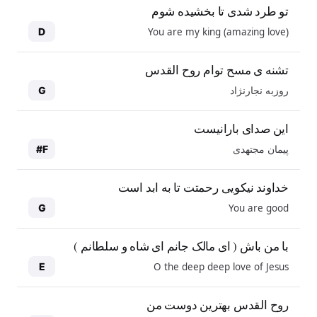
تو طرد شدی تا بخشیده شوم
You are my king (amazing love)
D
تشنه ی مسح توام روح القدس
روزبه نجارنژاد
G
این صدای بارانیست
پیمان مجتهدی
F#
خداوند نیکویی رحمتت تا به ابد است
You are good
G
با من باش ( ای مالک جانم ای شاه و سلطانم )
O the deep deep love of Jesus
E
روح القدس بهترین دوست من