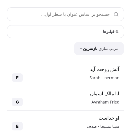
فیلترها
مرتب‌سازی:
تازه‌ترین
آتش روحت آید
Sarah Liberman
E
ابا مالک آسمان
Avraham Fried
G
او خداست
سینا مسیحا - صدف
E