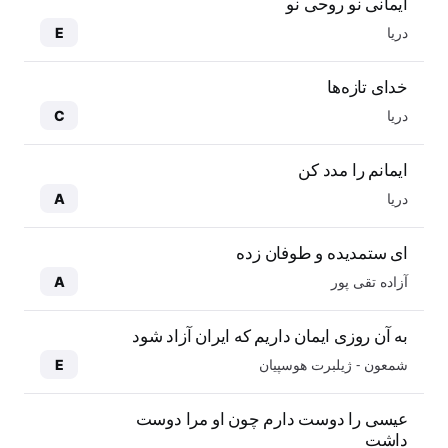
ایمانی نو روحی نو
دریا
E
خدای تازه‌ها
دریا
C
ایمانم را مدد کن
دریا
A
ای ستمدیده و طوفان زده
آزاده تقی پور
A
به آن روزی ایمان داریم که ایران آزاد شود
شمعون - ژیلبرت هوسپیان
E
عیسی را دوست دارم چون او مرا دوست
داشت