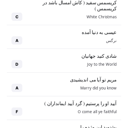
کریسمس سفید ( کاش امسال باشد در
کریسمس )
White Christmas
C
عیسی به دنیا آمده
نرگس
A
شادی کنید جهانیان
Joy to the World
D
مریم تو آیا می اندیشیدی
Marry did you know
A
آیید او را پرستیم ( گرد آیید ایمانداران )
O come all ye faithful
F
بشنوید این مژده را