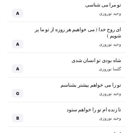
تو مرا می شناسی
وحید نوروزی
A
ای روح خدا ( می خواهیم هر روزه از تو ما پر
شویم )
وحید نوروزی
A
شاه بودی تو انسان شدی
گلسا نوروزی
A
تو را می خواهم بیشتر بشناسم
وحید نوروزی
G
تا زنده ام تو را خواهم ستود
وحید نوروزی
B