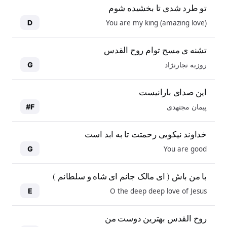
تو طرد شدی تا بخشیده شوم
You are my king (amazing love)
D
تشنه ی مسح توام روح القدس
روزبه نجارنژاد
G
این صدای بارانیست
پیمان مجتهدی
F#
خداوند نیکویی رحمتت تا به ابد است
You are good
G
با من باش ( ای مالک جانم ای شاه و سلطانم )
O the deep deep love of Jesus
E
روح القدس بهترین دوست من