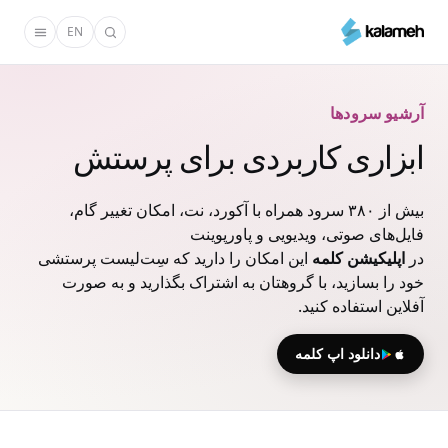
رفتن
EN
به
محتوای
اصلی
آرشیو سرودها
ابزاری کاربردی برای پرستش
بیش از ۳۸۰ سرود همراه با آکورد، نت، امکان تغییر گام،
فایل‌های صوتی، ویدیویی و پاورپوینت
در
اپلیکیشن کلمه
این امکان را دارید که سِت‌لیست پرستشی
خود را بسازید، با گروهتان به اشتراک بگذارید و به صورت
آفلاین استفاده کنید.
دانلود اپ کلمه