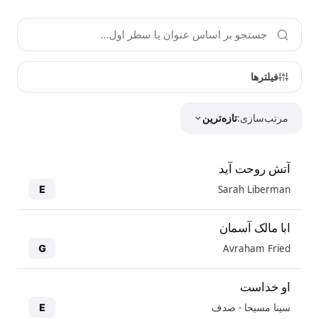
فیلترها
مرتب‌سازی:
تازه‌ترین
آتش روحت آید
Sarah Liberman
E
ابا مالک آسمان
Avraham Fried
G
او خداست
سینا مسیحا - صدف
E