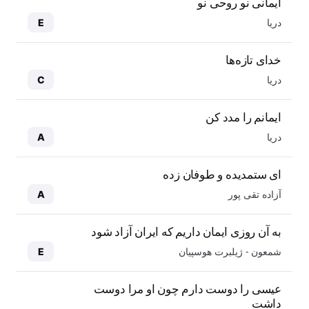
ایمانی نو روحی نو
دریا
E
خدای تازه‌ها
دریا
C
ایمانم را مدد کن
دریا
A
ای ستمدیده و طوفان زده
آزاده تقی پور
A
به آن روزی ایمان داریم که ایران آزاد شود
شمعون - ژیلبرت هوسپیان
E
عیسی را دوست دارم چون او مرا دوست
داشت