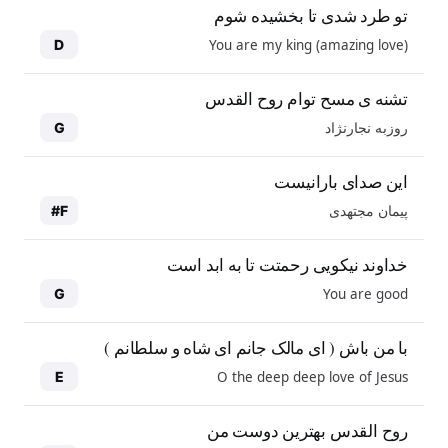
تو طرد شدی تا بخشیده شوم
You are my king (amazing love)
D
تشنه ی مسح توام روح القدس
روزبه نجارنژاد
G
این صدای بارانیست
پیمان مجتهدی
F#
خداوند نیکویی رحمتت تا به ابد است
You are good
G
با من باش ( ای مالک جانم ای شاه و سلطانم )
O the deep deep love of Jesus
E
روح القدس بهترین دوست من