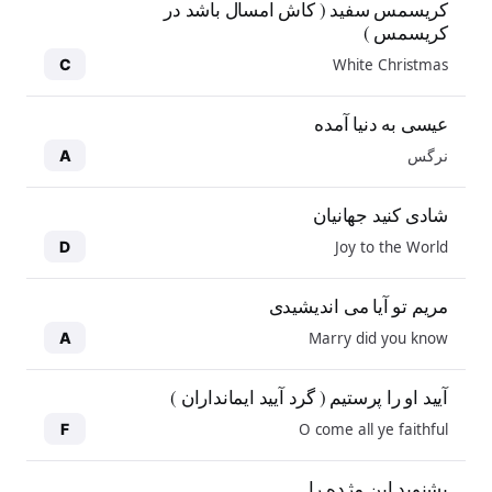
کریسمس سفید ( کاش امسال باشد در
کریسمس )
White Christmas
C
عیسی به دنیا آمده
نرگس
A
شادی کنید جهانیان
Joy to the World
D
مریم تو آیا می اندیشیدی
Marry did you know
A
آیید او را پرستیم ( گرد آیید ایمانداران )
O come all ye faithful
F
بشنوید این مژده را