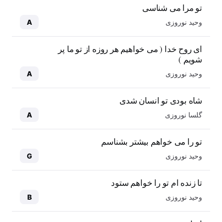
تو مرا می شناسی
وحید نوروزی
A
ای روح خدا ( می خواهیم هر روزه از تو ما پر
شویم )
وحید نوروزی
A
شاه بودی تو انسان شدی
گلسا نوروزی
A
تو را می خواهم بیشتر بشناسم
وحید نوروزی
G
تا زنده ام تو را خواهم ستود
وحید نوروزی
B