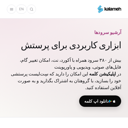
رفتن
EN
به
محتوای
اصلی
آرشیو سرودها
ابزاری کاربردی برای پرستش
بیش از ۳۸۰ سرود همراه با آکورد، نت، امکان تغییر گام،
فایل‌های صوتی، ویدیویی و پاورپوینت
در
اپلیکیشن کلمه
این امکان را دارید که سِت‌لیست پرستشی
خود را بسازید، با گروهتان به اشتراک بگذارید و به صورت
آفلاین استفاده کنید.
دانلود اپ کلمه