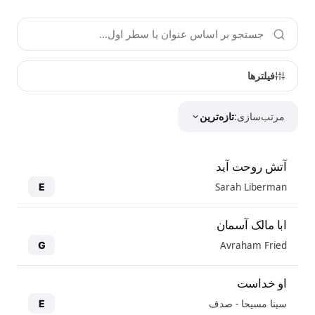
فیلترها
مرتب‌سازی:
تازه‌ترین
آتش روحت آید
Sarah Liberman
E
ابا مالک آسمان
Avraham Fried
G
او خداست
سینا مسیحا - صدف
E