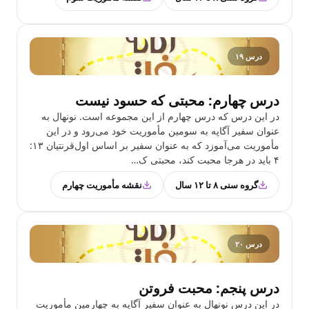
درس ۱۹
درس چهارم: محبتی که حسود نیست
در این درس که درس چهارم از این مجموعه است. نونهال به
عنوان سفیر آگاپه به سومین مأموریت خود می‌رود و در این
مأموریت می‌آموزد که به عنوان سفیر بر اساس اول‌قرنتیان ۱۳:
۴ باید در هرجا محبت کند، محبتی ک…
گروه سنی ۸ تا ۱۲ سال
نقشه مأموریت چهارم
درس ۲۰
درس پنجم: محبت فروتن
در این درس نونهال به عنوان سفیر آگاپه به چهارمین مأموریت