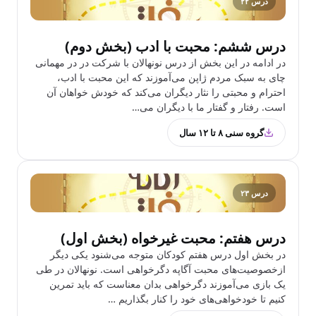
درس ۲۲
درس ششم: محبت با ادب (بخش دوم)
در ادامه در این بخش از درس نونهالان با شرکت در در مهمانی
چای به سبک مردم ژاپن می‌آموزند که این محبت با ادب،
احترام و محبتی را نثار دیگران می‌کند که خودش خواهان آن
است. رفتار و گفتار ما با دیگران می…
گروه سنی ۸ تا ۱۲ سال
درس ۲۳
درس هفتم: محبت غیر‌خواه (بخش اول)
در بخش اول درس هفتم کودکان متوجه می‌شنود یکی دیگر
ازخصوصیت‌های محبت آگاپه دگرخواهی است. نونهالان در طی
یک بازی می‌آموزند دگرخواهی بدان معناست که باید تمرین
کنیم تا خودخواهی‌های خود را کنار بگذاریم …