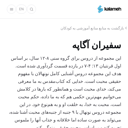
رفتن
EN
به
محتوای
اصلی
بازگشت به منابع منابع آموزشی به کودکان
سفیران آگاپه
این مجموعه از دروس برای گروه سنی ۸-۱۲ سال، بر اساس
اول ‌قرنتیان ۱۳: ۴-۷ در یازده قسمت گردآوری شده است.
هدف این مجموعه دروس آشنایی کامل نونهالان با مفهوم
حقیقی محبت است. خدایی که کتاب‌مقدس به ما معرفی
می‌کند، خدای محبت است و همانطور که بارها در کلامش
می‌خوانیم مهم‌ترین حکمی هم که به ما داده، حکم محبت
است، محبت به خدا، به خلقت او و به هم‌نوع خود. در این
مجموعه دروس نونهال با ۹ جنبه از جنبه‌های محبت آشنا شده،
می‌تواند به صورت ساده اما خلاقانه و جذاب آنها را ملموس
تجربه کند و بر اساس محبت حقیقی زندگی کند.