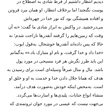
دیدیم انتظار داشتیم از فرط شادی به اصطلاح در
پوست نگنجند! اما برخلاف انتظار، او همان مرد فروتن
و افتاده همیشگی بود که نور خدا در چهره‌اش
می‌درخشید. در واکنش به ابراز شادی ما گفت: «نه آن
وقت که زمین‌هایم را گرفتند آنقدرها ناراحت شدم؛ نه
حالا که پس داده‌اند آنقدرها خوشحال.‌ به‌قول ایوب:
«خدا داد و خدا گرفت، و نام او متبارک باد.»» به‌گمانم
این باید طرز نگرش هر فرد مسیحی در مورد پول
باشد. مال و منال صرفاً وسیله‌ای است برای رسیدن به
هدف که همانا جلال دادن خدا و خدمت به او و خلق او
است. به‌محض اینکه خودش به‌صورت هدف درآمد،
منشاء انواع جنایات، پلیدی‌ها و اسارت‌ها می‌گردد.
بی‌جهت نیست که عیسی در مورد جوان ثروتمندی که