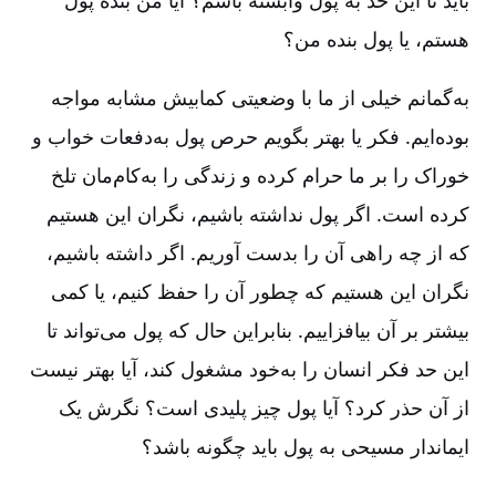
باید تا این حد به پول وابسته باشم؟ آیا من بندۀ پول
هستم، یا پول بنده من؟
به‌گمانم خیلی از ما با وضعیتی کمابیش مشابه مواجه
بوده‌ایم. فکر یا بهتر بگویم حرص پول به‌دفعات خواب و
خوراک را بر ما حرام کرده و زندگی را به‌کام‌مان تلخ
کرده است. اگر پول نداشته باشیم، نگران این هستیم
که از چه راهی آن را بدست آوریم. اگر داشته باشیم،
نگران این هستیم که چطور آن را حفظ کنیم، یا کمی
بیشتر بر آن بیافزاییم. بنابراین حال که پول می‌تواند تا
این حد فکر انسان را به‌خود مشغول کند، آیا بهتر نیست
از آن حذر کرد؟ آیا پول چیز پلیدی است؟ نگرش یک
ایماندار مسیحی به پول باید چگونه باشد؟