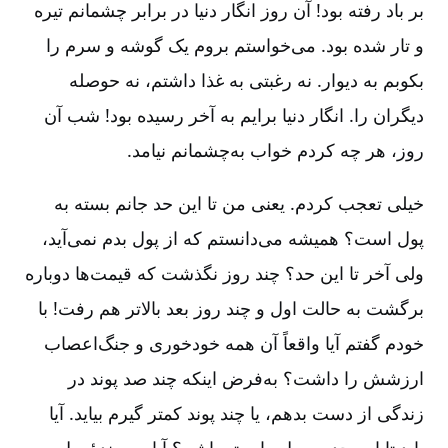
بر باد رفته بود! آن روز انگار دنیا در برابر چشمانم تیره
و تار شده بود. می‌خواستم بروم یک گوشه و سرم را
بکوبم به دیوار. نه رغبتی به غذا داشتم، نه حوصله
دیگران را. انگار دنیا برایم به آخر رسیده بود! شب آن
روز، هر چه کردم خواب به‌چشمانم نیامد.
خیلی تعجب کردم. یعنی من تا این حد جانم بسته به
پول است؟ همیشه می‌دانستم که از پول بدم نمی‌آید،
ولی آخر تا این حد؟ چند روز نگذشت که قیمت‌ها دوباره
برگشت به حالت اول و چند روز بعد بالاتر هم رفت! با
خودم گفتم آیا واقعاً آن همه خودخوری و جنگ‌اعصاب
ارزشش را داشت؟ به‌فرض اینکه چند صد پوند در
زندگی از دست بدهم، یا چند پوند کمتر گیرم بیاید. آیا