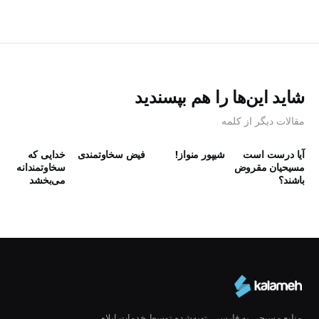
شاید این‌ها را هم بپسندید
مقالات دیگر از کلمه
آیا درست است
شیپور منواز!
فیض سخاوتمندی
خدایی که
مسیحیان مقروض
سخاوتمندانه
باشند؟
می‌بخشد
منابع مسیحی به فارسی، تهیه‌شده توسط خدمات ایلام.