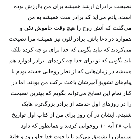
نصیحت برادران ارشد همیشه برای من باارزش بوده
است. یادم می‌‌آید که برادر ست همیشه به من
می‌‌گفت که آتش روح را هیچ وقت خاموش نکن و
همواره در دعا باش. برادر لئون نیز همیشه مرا نصیحت
می‌‌کردند که نباید بگویی که خدا برای تو چه کرده بلکه
باید بگویی که تو برای خدا چه کرده‌‌ای. برادر ادوارد هم
همیشه در زمان‌‌هایی که از نظر روحانی خسته بودم با
پیام‌‌های تشویق‌‌آمیزشان باعث برکت من بودند. اما در
کنار تمام این نصایح می‌‌توانم بگویم که بهترین نصیحت
را در روزهای اول خدمتم از برادر بزرگ‌‌ترم هایک
شنیدم. ایشان در آن روز برای من از کتاب اول تواریخ
باب ۲۸ آیه ۱۰ روخوانی کردند و همانطور که داود
سلیمان را تشویق می‌‌کند تا با قوت خدا جلو رود و خانۀ