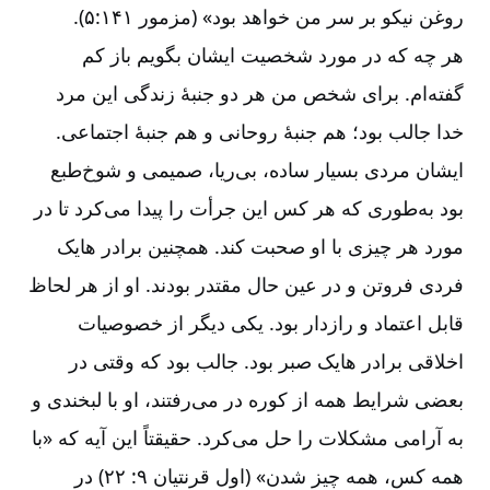
روغن نیکو بر سر من خواهد بود» (مزمور ۱۴۱:‏۵).
هر چه که در مورد شخصیت ایشان بگویم باز کم
گفته‌‌ام. برای شخص من هر دو جنبۀ زندگی‌‌ این مرد
خدا جالب بود؛ هم جنبۀ روحانی و هم جنبۀ اجتماعی.
ایشان مردی بسیار ساده، بی‌‌ریا، صمیمی و شوخ‌‌طبع
بود به‌‌طوری که هر کس این جرأت را پیدا می‌‌کرد تا در
مورد هر چیزی با او صحبت کند. همچنین برادر هایک
فردی فروتن و در عین حال مقتدر بودند. او از هر لحاظ
قابل اعتماد و رازدار بود. یکی دیگر از خصوصیات
اخلاقی برادر هایک صبر بود. جالب بود که وقتی در
بعضی شرایط همه از کوره در می‌‌رفتند، او با لبخندی و
به آرامی مشکلات را حل می‌‌کرد. حقیقتاً این آیه که «با
همه کس، همه چیز شدن» (اول قرنتیان ۹: ۲۲) در