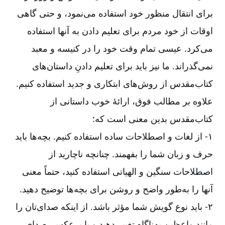
برای انتقال منظور خود استفاده می‌نمود، و حتی گاهی
اوقات از خود مردم برای تعلیم دادن به آنها استفاده
می‌کرد. عیسی تمام وقت خود را در کنیسه و معبد
نمی‌گذراند. ما نیز باید برای تعلیم دادنِ داستان‌های
کتاب‌مقدس از روش‌های ابتکاری و جدید استفاده کنیم
.
علاوه بر مطالب فوق، ارائۀ خوب داستانی از
کتاب‌مقدس بدین معنی است که
:
۱-‏‏‏‏ از لغات و اصطلاحات ساده استفاده کنیم. بچه‌ها باید
حرف و زبان شما را بفهمند. چنانچه ‌ناچارید از
اصطلاحات سنگین و الهیاتی استفاده کنید، حتماً معنی
آنها را به‌طور واضح و روشن برای بچه‌ها توضیح دهید
.
۲-‏‏‏‏ باید نوع گویش شما مؤثر باشد. از اینکه صدای‌تان را
مانند واعظین به‌ناگاه تغییر دهید و یا برعکس، صدای