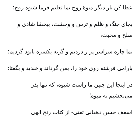
عطا کن بار دیگر میوۀ روح بما تعلیم فرما شیوه روح‌؛
بجای جنگ و ظلم و ترس و وحشت‌، ببخشا شادی و
صلح و محبت‌،
نما چاره سراسر پر ز دردیم و گرنه یکسره نابود گردیم‌؛
بآرامی فرشته روی خود را، بمن گرداند و خندید و بگفتا:
در اینجا این چنین ما راست شیوه‌، که تنها بذر
می‌بخشیم نه میوه‌!
اسقف حسن دهقانی تفتی‌- از کتاب رنج الهی‌