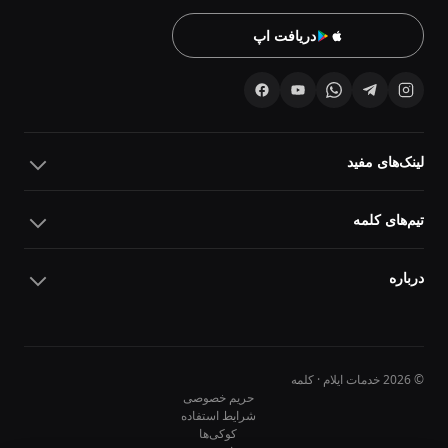
دریافت اپ
لینک‌های مفید
تیم‌های کلمه
درباره
© 2026 خدمات ایلام · کلمه
حریم خصوصی
شرایط استفاده
کوکی‌ها
10
10