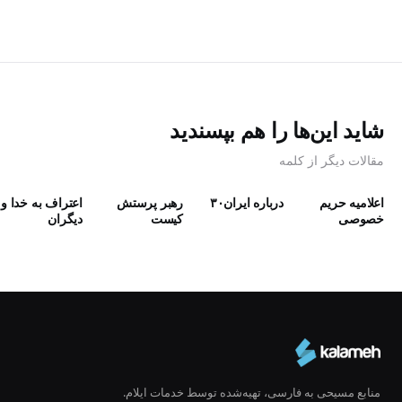
شاید این‌ها را هم بپسندید
مقالات دیگر از کلمه
اعلامیه حریم
درباره ایران۳۰
رهبر پرستش
اعتراف به خدا و
خصوصی
كيست
دیگران
منابع مسیحی به فارسی، تهیه‌شده توسط خدمات ایلام.