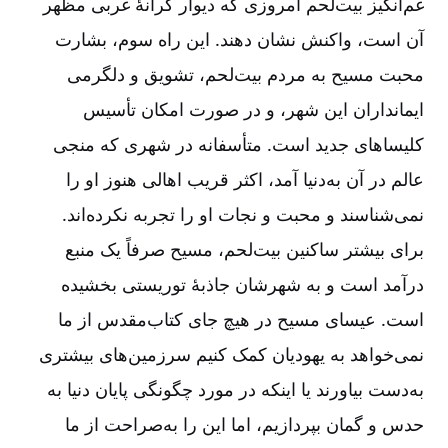
غم‌انگیز بیت‌لحم امروزی که دیوار کرانۀ غربی مظهر
آن است، واکنش نشان دهند. این راه سوم، بشارت
محبت مسیح به مردم بیت‌لحم، تشویق و دلگرمی
ایمانداران این شهر، و در صورت امکان تأسیس
کلیساهای جدید است. متأسفانه در شهری که منجی
عالم در آن به‌دنیا آمد، اکثر قریب اهالی هنوز او را
نمی‌شناسند و محبت و نجات او را تجربه نکرده‌اند.
برای بیشتر ساکنین بیت‌لحم، مسیح صرفاً یک منبع
درآمد است و به شهرشان جاذبۀ توریستی بخشیده
است. عیسای مسیح در هیچ جای کتاب‌مقدس از ما
نمی‌خواهد به یهودیان کمک کنیم سرزمین‌های بیشتری
به‌دست بیاورند یا اینکه در مورد چگونگی پایان دنیا به
حدس و گمان بپردازیم، اما این را به‌صراحت از ما