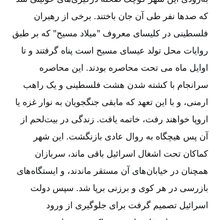
که صدها نفر طی آن جان باختند. برخی از رهبران
فلسطینی در کلیسای معروف "میلاد مسیح" که بر طبق
روایات محل تولد عیسای مسیح است پناه گرفتند و تا
اوایل ماه می تحت محاصره بودند. این محاصره
سرانجام با کشته شدن هشت فلسطینی و یک راهب
ارمنی، و با این تعهد که مابقی جنگجویان به نوار غزه یا
اروپا خواهند رفت، خاتمه یافت. زندگی در بیت‌لحم از
آن پس هیچگاه به روال عادی بازنگشت. این شهر
کماکان تحت اشغال اسرائیل باقی ماند، سربازان
همچنان در خیابان‌های آن مستقر ماندند، و ایستگاه‌های
بازرسی در هر کوی و برزنی برپا شد. سپس دولت
اسرائیل تصمیم گرفت برای جلوگیری از ورود