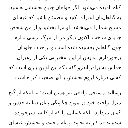
گناه نامیده می‌شود. اگر خواهان چنین بخششی هستید،
به گناهان‌تان اعتراف کنید و مطمئن باشید که عیسای
مسیح شما را می‌بخشد. او مرا بخشید و از من شخص
جدیدی ساخت. اکنون دیگر من از مرگ ترسی ندارم
چون گناهانم بخشیده شده است و از حیات جاودان
برخوردارم...» پس از این سخنرانی یکی از رهبران
حماس به برادر اندرو گفت که این اولین باری است که
کسی دربارۀ لزوم بخشش با آنها صحبت ‌کرده است.
رسالت مسیحی واقعی نیز همین است: نه اینکه از کُنج
منزل راحت خود در مورد چگونگی پایان دنیا به حدس و
گمان بپردازد، بلکه کسانی را که از کلیسا سرخورده
شده‌اند فداکارانه بجوید و پیام محبت و بخشش عیسای