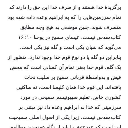
برگزیدۀ خدا هستند و از طرف خدا این حق را دارند که
تمام سرزمین‌هایی را که به ابراهیم وعده داده شده بود
متصرف شوند. چنین موضعی به هیچ وجه مطابق
کتاب‌مقدس نیست. عیسای مسیح در یوحنا ۱۰: ۱۶
می‌گوید که شبان یکی است و گله نیز یکی است.
بنابراین دو گله یا دو نوع قوم خدا وجود ندارد. منظور از
یک گله، قوم خدا یعنی تمام آن کسانی است که محض
فیض و به‌واسطۀ قربانی مسیح بر صلیب نجات
یافته‌اند. این قوم خدا همان کلیسا است، نه ساکنین
کشوری خاص. تعلیم صهیونیسم مسیحی در مورد
سرزمینی که خدا به ابراهیم وعده داد نیز مبتنی بر
کتاب‌مقدس نیست، زیرا یکی از اصول اصلی مسیحیت
این است که عهدعتیق را باید از نگاه عهدجدید مطالعه