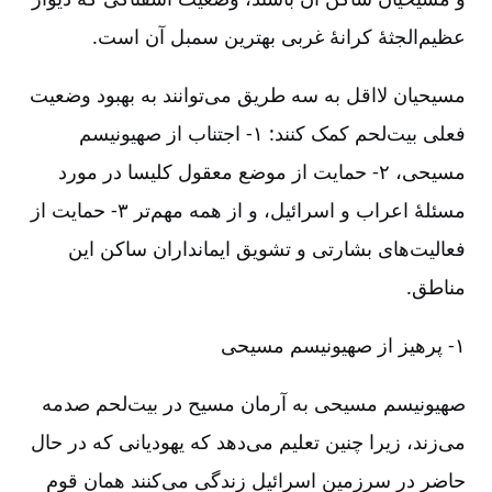
عظیم‌الجثۀ کرانۀ غربی بهترین سمبل آن است.
مسیحیان لااقل به سه طریق می‌توانند به بهبود وضعیت
فعلی بیت‌لحم کمک کنند: ۱-‏‏‏ اجتناب از صهیونیسم
مسیحی، ۲-‏‏‏ حمایت از موضع معقول کلیسا در مورد
مسئلۀ اعراب و اسرائیل، و از همه مهم‌تر ۳-‏‏‏ حمایت از
فعالیت‌های بشارتی و تشویق ایمانداران ساکن این
مناطق.
۱-‏‏‏ پرهیز از صهیونیسم مسیحی
صهیونیسم مسیحی به آرمان مسیح در بیت‌لحم صدمه
می‌زند، زیرا چنین تعلیم می‌دهد که یهودیانی که در حال
حاضر در سرزمین اسرائیل زندگی می‌کنند همان قوم