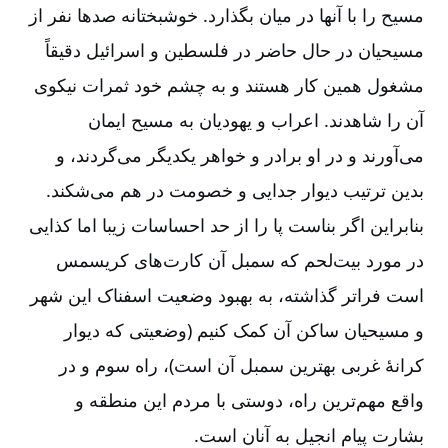
مسیح را با آنها در میان بگذارد. خوشبختانه صدها نفر از
مسیحیان در حال حاضر در فلسطین و اسرائیل دقیقاً
مشغول همین کار هستند و به چشم خود ثمرات نیکوی
آن را شاهدند. اعراب و یهودیان به مسیح ایمان
می‌آورند و در او برادر و خواهر یکدیگر می‌گردند، و
بدین ترتیب دیوار جدایی و خصومت در هم می‌شکند.
بنابراین اگر بناست پا را از حد احساسات زیبا اما کذایی
در مورد بیت‌لحم که سمبل آن کارت‌های کریسمس
است فراتر گذاشته، به بهبود وضعیت اسفناک این شهر
و مسیحیان ساکن آن کمک کنیم (وضعیتی که دیوار
کرانۀ غربی بهترین سمبل آن است)، راه سوم و در
واقع مهم‌ترین راه، دوستی با مردم این منطقه و
بشارت پیام انجیل به آنان است.