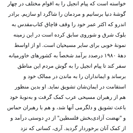
خواسته است که پیام انجیل را به اقوام مختلف در چهار
گوشۀ دنیا برسانیم و مردمان را شاگرد او سازیم. برادر
اندرو که اکثر عمر خود را وقف قاچاق کتاب‌مقدس به
بلوک شرق و شوروی سابق کرده است در این زمینه
نمونۀ خوبی برای سایر مسیحیان است. او از اواسط
دهۀ ۱۹۸۰ درصدد برآمد شخصاً به کشورهای خاورمیانه
سفر کند تا پیام انجیل را به گوش مردم این مناطق
برساند و ایمانداران را به ماندن در ممالک خود و
استقامت در ایمان‌شان تشویق نماید. او بدین منظور
هم از رهبران مسیحی عرب کمک گرفت و به‌نوبۀ خود
باعث تشویق و دلگرمی آنها شد، و هم با رهبران حماس
و "نهضت آزادی‌بخش فلسطین" از درِ دوستی درآمد و
از کمک آنان برخوردار گردید. آری، کسانی که نزد