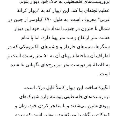
تروریست‌های فلسطینی به خاک خود دیوار بتونی
عظیم‌الجثه‌ای بنا کند. این دیوار که به "دیوار کرانۀ
غربی" معروف است، به طول ۶۷۰ کیلومتر از جنین در
شمال تا حبرون در جنوب امتداد دارد. خود این دیوار
هشت متر ارتفاع و سه متر پهنا دارد، اما با تمام
سنگرها، سیم‌های خاردار و چشم‌های الکترونیکی که در
اطراف آن ساخته‌اند پهنای آن به ۵۰ متر رسیده است و
به فاصلۀ هر دویست متر نیز برج‌های نگهبانی بنا شده
است.
انگیزۀ ساخت این دیوار کاملاً قابل درک است.
تروریست‌های فلسطینی پیوسته وارد شهرک‌های
یهودی‌نشین می‌شدند و با منفجر کردن خود، زنان و
کودکان بی‌گناه را می‌کشتند. روشن است که مردم