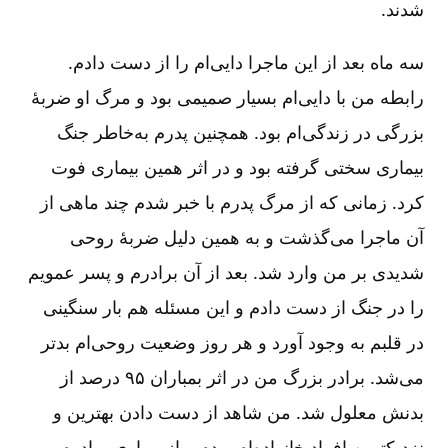
شدند.
سه ماه بعد از این ماجرا دایی‌ام را از دست دادم.
رابطه من با دایی‌ام بسیار صمیمی بود و مرگ او ضربۀ
بزرگی در زندگی‌ام بود. همچنین پدرم به‌خاطر جنگ
بیماری سختی گرفته بود و در اثر همین بیماری فوت
کرد. زمانی که از مرگ پدرم با خبر شدم چند ماهی از
آن ماجرا می‌گذشت و به همین دلیل ضربۀ روحی
شدیدی بر من وارد شد. بعد از آن برادرم و پسر عمویم
را در جنگ از دست دادم و این مسئله هم بار سنگینی
در قلبم به وجود آورد و هر روز وضعیت روحی‌ام بدتر
می‌شد. برادر بزرگ‌ من در اثر بمباران ۹۵ درصد از
بدنش معلول شد. من شاهد از دست دادن بهترین و
نزدیکترین افراد خانواده‌ام بودم و از بیماری برادرم