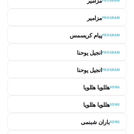
مزامیر
PROGRAM
مزامیر
PROGRAM
پیام کریسمس
PROGRAM
انجیل یوحنا
PROGRAM
انجیل یوحنا
PROGRAM
هللویا هللویا
SONG
هللویا هللویا
SONG
باران شبنمی
SONG