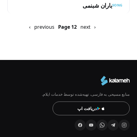
باران شبنمی
SONG
Pagination
‹ previous
next ›
Previous
صفحه
Page 12
page
بعد
منابع مسیحی به فارسی، تهیه‌شده توسط خدمات ایلام.
دریافت اپ