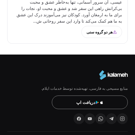
عیسی، آن سرور آسمانی، تنها به‌خاطر عشق و محبت
بی‌کرانش راهی این سفر شد و عشق و محبت او، نجات را
برای ما به ارمغان آورد. کودکان نیز می‌آموزند درک این عشق
به ما هم کمک می‌کند تا وارد این سفر روحانی ش…
هر دو گروه‌ سنی
منابع مسیحی به فارسی، تهیه‌شده توسط خدمات ایلام.
دریافت اپ