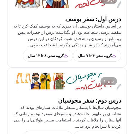
درس اول: سفر یوسف
بر اساس داستان یوسف، آن چیزی که به یوسف کمک کرد تا به
مقصد برسد، شجاعت بود. او نگذاشت ترس از خطرات پیش
رو مانع از رسیدن به هدفش شود. کودکان در این درس
می‌آموزند که در سفر زندگی چگونه با شجاعت به پی…
گروه سنی ۴ تا ۷ سال
گروه سنی ۸ تا ۱۲ سال
درس ۱
درس دوم: سفر مجوسیان
مجوسیان سال‌ها با پشتکار منتظر ملاقات ستاره‌ای بودند که
نشانه‌ای بر ظهور نجات‌دهنده و مسیحای موعود بود. و زمانی که
آنها ستاره را ملاقات کردند با استقامت مسیر طولانی‌ای را طی
کردند تا سرانجام نزد عی…